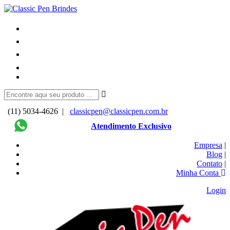
(11) 5034-4626 |
classicpen@classicpen.com.br
Atendimento Exclusivo
Empresa
|
Blog
|
Contato
|
Minha Conta
Login