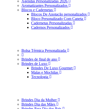
Agendas Personalizadas 2026
Aromatizantes Personalizados
Blocos e Cadernetas
Blocos De Anotação personalizados
Bloco Personalizado Com Caneta
Cadernetas Personalizadas
Cadernos Personalizados
Bolsa Térmica Personalizada
Brindes de final de ano
Brindes de Luxo
Brindes De Luxo Gourmet
Malas e Mochilas
Tecnologia
Brindes Dia da Mulher
Brindes Dia das Mães
Brindes Para Dia dos Pais