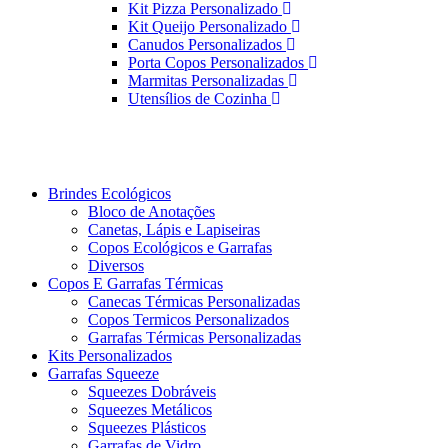
Kit Pizza Personalizado
Kit Queijo Personalizado
Canudos Personalizados
Porta Copos Personalizados
Marmitas Personalizadas
Utensílios de Cozinha
Brindes Ecológicos
Bloco de Anotações
Canetas, Lápis e Lapiseiras
Copos Ecológicos e Garrafas
Diversos
Copos E Garrafas Térmicas
Canecas Térmicas Personalizadas
Copos Termicos Personalizados
Garrafas Térmicas Personalizadas
Kits Personalizados
Garrafas Squeeze
Squeezes Dobráveis
Squeezes Metálicos
Squeezes Plásticos
Garrafas de Vidro