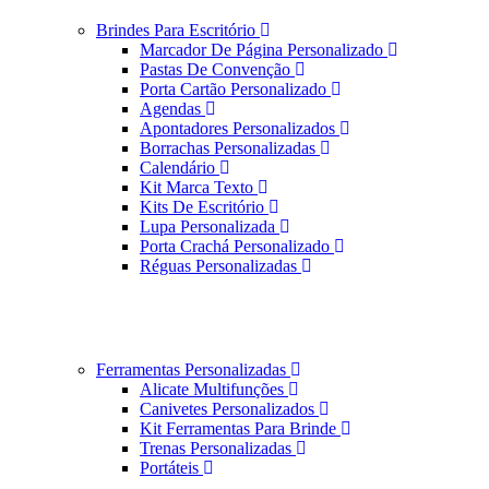
Brindes Para Escritório
Marcador De Página Personalizado
Pastas De Convenção
Porta Cartão Personalizado
Agendas
Apontadores Personalizados
Borrachas Personalizadas
Calendário
Kit Marca Texto
Kits De Escritório
Lupa Personalizada
Porta Crachá Personalizado
Réguas Personalizadas
Ferramentas Personalizadas
Alicate Multifunções
Canivetes Personalizados
Kit Ferramentas Para Brinde
Trenas Personalizadas
Portáteis