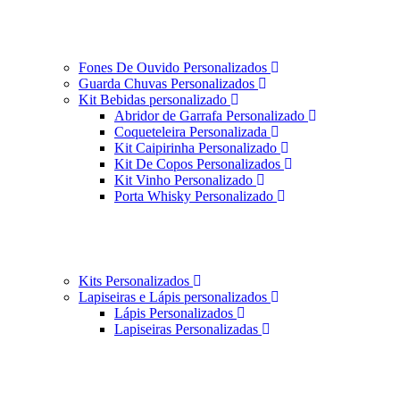
Fones De Ouvido Personalizados
Guarda Chuvas Personalizados
Kit Bebidas personalizado
Abridor de Garrafa Personalizado
Coqueteleira Personalizada
Kit Caipirinha Personalizado
Kit De Copos Personalizados
Kit Vinho Personalizado
Porta Whisky Personalizado
Kits Personalizados
Lapiseiras e Lápis personalizados
Lápis Personalizados
Lapiseiras Personalizadas