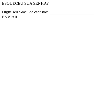
ESQUECEU SUA SENHA?
Digite seu e-mail de cadastro:
ENVIAR