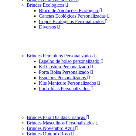
Brindes Ecológicos
Bloco de Anotações Ecológico
Canetas Ecológicas Personalizadas
Copos Ecológicos Personalizados
Diversos
Brindes Femininos Personalizados
Espelho de bolso personalizado
Kit Costura Personalizado
Porta Bolsa Personalizado
Espelhos Personalizados
Kits Manicure Personalizados
Porta Jóias Personalizados
Brindes Para Dia das Crianças
Brindes Masculinos Personalizados
Brindes Novembro Azul
Brindes Outubro Rosa