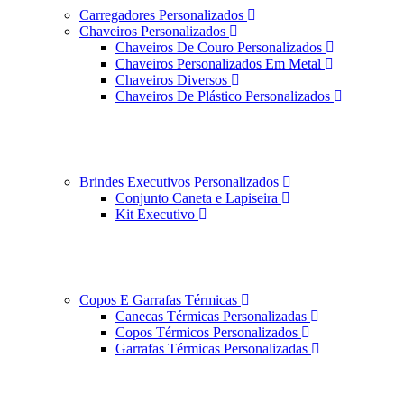
Carregadores Personalizados
Chaveiros Personalizados
Chaveiros De Couro Personalizados
Chaveiros Personalizados Em Metal
Chaveiros Diversos
Chaveiros De Plástico Personalizados
Brindes Executivos Personalizados
Conjunto Caneta e Lapiseira
Kit Executivo
Copos E Garrafas Térmicas
Canecas Térmicas Personalizadas
Copos Térmicos Personalizados
Garrafas Térmicas Personalizadas