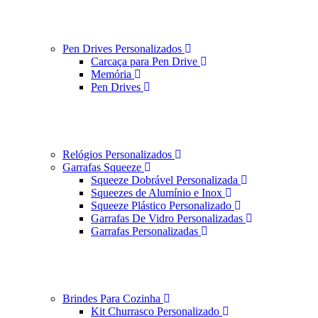
Pen Drives Personalizados
Carcaça para Pen Drive
Memória
Pen Drives
Relógios Personalizados
Garrafas Squeeze
Squeeze Dobrável Personalizada
Squeezes de Alumínio e Inox
Squeeze Plástico Personalizado
Garrafas De Vidro Personalizadas
Garrafas Personalizadas
Brindes Para Cozinha
Kit Churrasco Personalizado