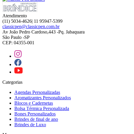
Atendimento
(11) 5034-4626| 11 95947-5399
classicpen@classicpen.com.br
Av João Pedro Cardoso,443 -Pq. Jabaquara
São Paulo -SP
CEP: 04355-001
Categorias
Agendas Personalizadas
Aromatizantes Personalizados
Blocos e Cadernetas
Bolsa Térmica Personalizada
Bones Personalizados
Brindes de final de ano
Brindes de Luxo