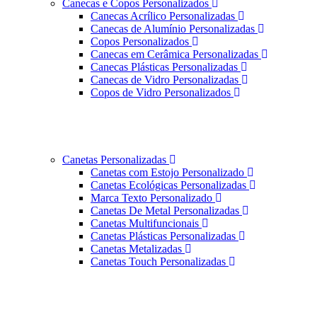
Canecas e Copos Personalizados
Canecas Acrílico Personalizadas
Canecas de Alumínio Personalizadas
Copos Personalizados
Canecas em Cerâmica Personalizadas
Canecas Plásticas Personalizadas
Canecas de Vidro Personalizadas
Copos de Vidro Personalizados
Canetas Personalizadas
Canetas com Estojo Personalizado
Canetas Ecológicas Personalizadas
Marca Texto Personalizado
Canetas De Metal Personalizadas
Canetas Multifuncionais
Canetas Plásticas Personalizadas
Canetas Metalizadas
Canetas Touch Personalizadas