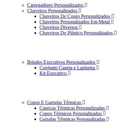
Carregadores Personalizados
Chaveiros Personalizados
Chaveiros De Couro Personalizados
Chaveiros Personalizados Em Metal
Chaveiros Diversos
Chaveiros De Plástico Personalizados
Brindes Executivos Personalizados
Conjunto Caneta e Lapiseira
Kit Executivo
Copos E Garrafas Térmicas
Canecas Térmicas Personalizadas
Copos Térmicos Personalizados
Garrafas Térmicas Personalizadas