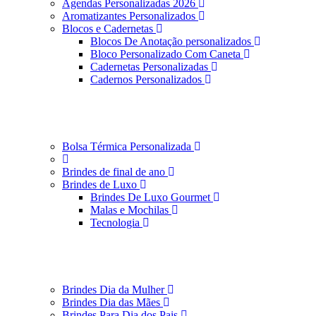
Agendas Personalizadas 2026
Aromatizantes Personalizados
Blocos e Cadernetas
Blocos De Anotação personalizados
Bloco Personalizado Com Caneta
Cadernetas Personalizadas
Cadernos Personalizados
Bolsa Térmica Personalizada
Brindes de final de ano
Brindes de Luxo
Brindes De Luxo Gourmet
Malas e Mochilas
Tecnologia
Brindes Dia da Mulher
Brindes Dia das Mães
Brindes Para Dia dos Pais