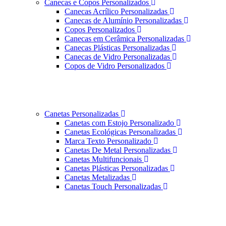
Canecas e Copos Personalizados
Canecas Acrílico Personalizadas
Canecas de Alumínio Personalizadas
Copos Personalizados
Canecas em Cerâmica Personalizadas
Canecas Plásticas Personalizadas
Canecas de Vidro Personalizadas
Copos de Vidro Personalizados
Canetas Personalizadas
Canetas com Estojo Personalizado
Canetas Ecológicas Personalizadas
Marca Texto Personalizado
Canetas De Metal Personalizadas
Canetas Multifuncionais
Canetas Plásticas Personalizadas
Canetas Metalizadas
Canetas Touch Personalizadas