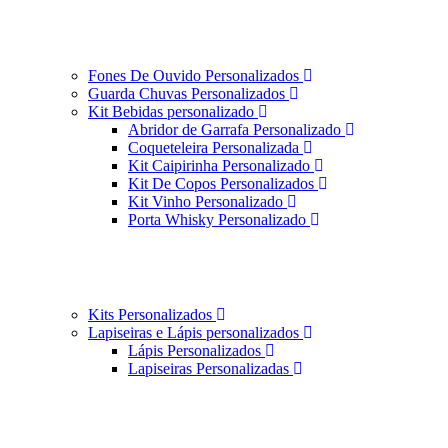
Fones De Ouvido Personalizados
Guarda Chuvas Personalizados
Kit Bebidas personalizado
Abridor de Garrafa Personalizado
Coqueteleira Personalizada
Kit Caipirinha Personalizado
Kit De Copos Personalizados
Kit Vinho Personalizado
Porta Whisky Personalizado
Kits Personalizados
Lapiseiras e Lápis personalizados
Lápis Personalizados
Lapiseiras Personalizadas