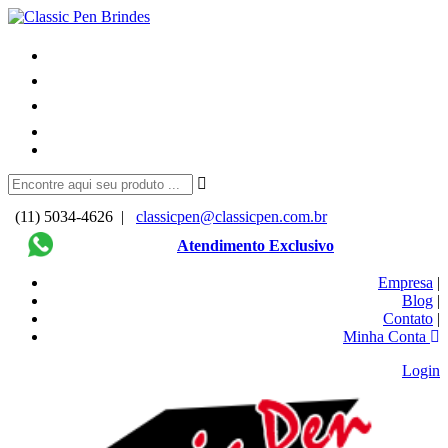
(11) 5034-4626 |
classicpen@classicpen.com.br
Atendimento Exclusivo
Empresa
|
Blog
|
Contato
|
Minha Conta
Login