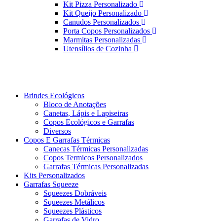
Kit Pizza Personalizado
Kit Queijo Personalizado
Canudos Personalizados
Porta Copos Personalizados
Marmitas Personalizadas
Utensílios de Cozinha
Brindes Ecológicos
Bloco de Anotações
Canetas, Lápis e Lapiseiras
Copos Ecológicos e Garrafas
Diversos
Copos E Garrafas Térmicas
Canecas Térmicas Personalizadas
Copos Termicos Personalizados
Garrafas Térmicas Personalizadas
Kits Personalizados
Garrafas Squeeze
Squeezes Dobráveis
Squeezes Metálicos
Squeezes Plásticos
Garrafas de Vidro