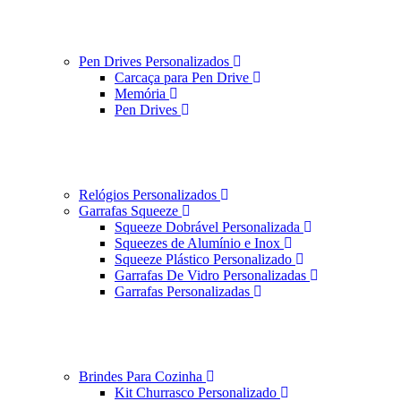
Pen Drives Personalizados
Carcaça para Pen Drive
Memória
Pen Drives
Relógios Personalizados
Garrafas Squeeze
Squeeze Dobrável Personalizada
Squeezes de Alumínio e Inox
Squeeze Plástico Personalizado
Garrafas De Vidro Personalizadas
Garrafas Personalizadas
Brindes Para Cozinha
Kit Churrasco Personalizado