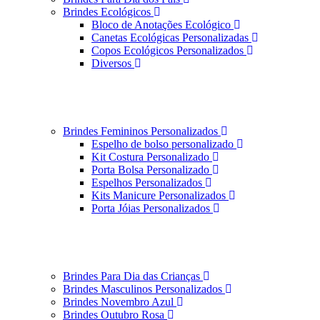
Brindes Ecológicos
Bloco de Anotações Ecológico
Canetas Ecológicas Personalizadas
Copos Ecológicos Personalizados
Diversos
Brindes Femininos Personalizados
Espelho de bolso personalizado
Kit Costura Personalizado
Porta Bolsa Personalizado
Espelhos Personalizados
Kits Manicure Personalizados
Porta Jóias Personalizados
Brindes Para Dia das Crianças
Brindes Masculinos Personalizados
Brindes Novembro Azul
Brindes Outubro Rosa