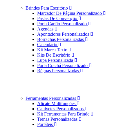
Brindes Para Escritório
Marcador De Página Personalizado
Pastas De Convenção
Porta Cartão Personalizado
Agendas
Apontadores Personalizados
Borrachas Personalizadas
Calendário
Kit Marca Texto
Kits De Escritório
Lupa Personalizada
Porta Crachá Personalizado
Réguas Personalizadas
Ferramentas Personalizadas
Alicate Multifunções
Canivetes Personalizados
Kit Ferramentas Para Brinde
Trenas Personalizadas
Portáteis