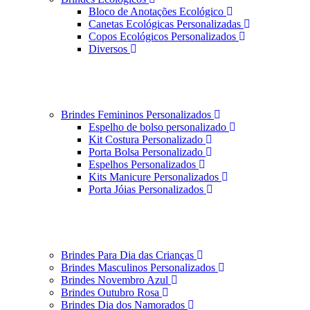
Bloco de Anotações Ecológico
Canetas Ecológicas Personalizadas
Copos Ecológicos Personalizados
Diversos
Brindes Femininos Personalizados
Espelho de bolso personalizado
Kit Costura Personalizado
Porta Bolsa Personalizado
Espelhos Personalizados
Kits Manicure Personalizados
Porta Jóias Personalizados
Brindes Para Dia das Crianças
Brindes Masculinos Personalizados
Brindes Novembro Azul
Brindes Outubro Rosa
Brindes Dia dos Namorados