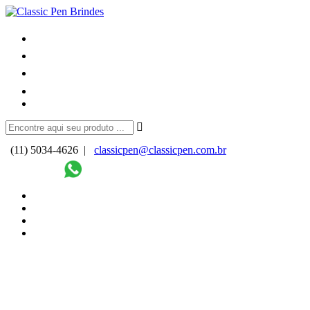
(11) 5034-4626 |
classicpen@classicpen.com.br