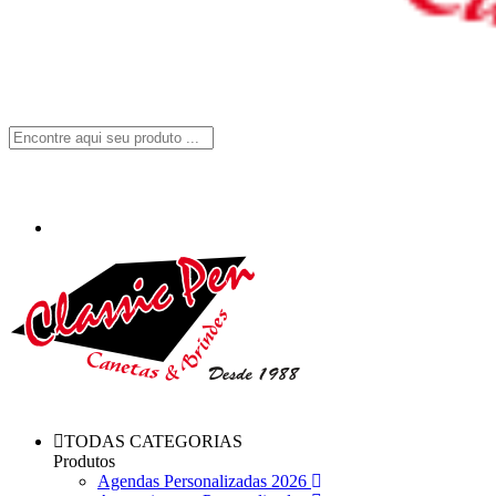
TODAS CATEGORIAS
Produtos
Agendas Personalizadas 2026