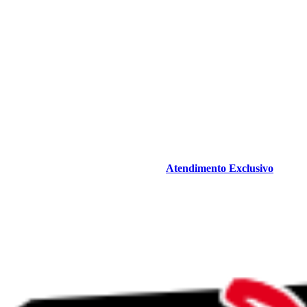
Atendimento Exclusivo