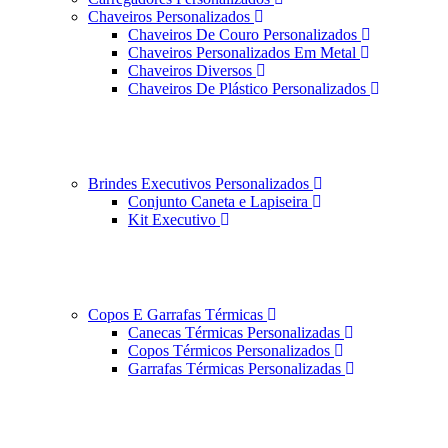
Chaveiros Personalizados
Chaveiros De Couro Personalizados
Chaveiros Personalizados Em Metal
Chaveiros Diversos
Chaveiros De Plástico Personalizados
Brindes Executivos Personalizados
Conjunto Caneta e Lapiseira
Kit Executivo
Copos E Garrafas Térmicas
Canecas Térmicas Personalizadas
Copos Térmicos Personalizados
Garrafas Térmicas Personalizadas