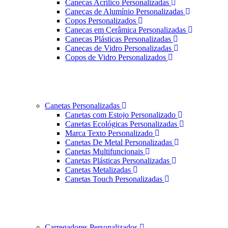
Canecas Acrílico Personalizadas
Canecas de Alumínio Personalizadas
Copos Personalizados
Canecas em Cerâmica Personalizadas
Canecas Plásticas Personalizadas
Canecas de Vidro Personalizadas
Copos de Vidro Personalizados
Canetas Personalizadas
Canetas com Estojo Personalizado
Canetas Ecológicas Personalizadas
Marca Texto Personalizado
Canetas De Metal Personalizadas
Canetas Multifuncionais
Canetas Plásticas Personalizadas
Canetas Metalizadas
Canetas Touch Personalizadas
Carregadores Personalizados