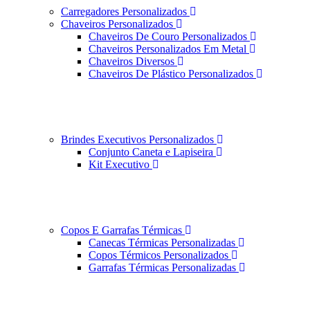
Carregadores Personalizados
Chaveiros Personalizados
Chaveiros De Couro Personalizados
Chaveiros Personalizados Em Metal
Chaveiros Diversos
Chaveiros De Plástico Personalizados
Brindes Executivos Personalizados
Conjunto Caneta e Lapiseira
Kit Executivo
Copos E Garrafas Térmicas
Canecas Térmicas Personalizadas
Copos Térmicos Personalizados
Garrafas Térmicas Personalizadas