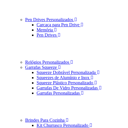
Pen Drives Personalizados
Carcaça para Pen Drive
Memória
Pen Drives
Relógios Personalizados
Garrafas Squeeze
Squeeze Dobrável Personalizada
Squeezes de Alumínio e Inox
Squeeze Plástico Personalizado
Garrafas De Vidro Personalizadas
Garrafas Personalizadas
Brindes Para Cozinha
Kit Churrasco Personalizado