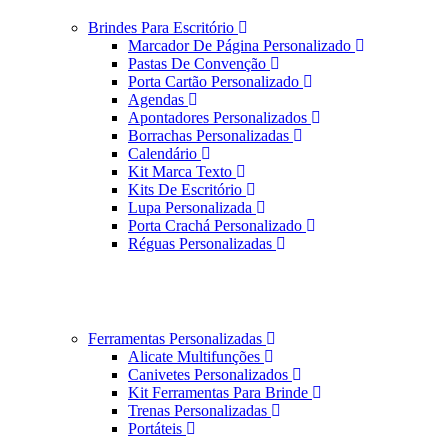
Brindes Para Escritório
Marcador De Página Personalizado
Pastas De Convenção
Porta Cartão Personalizado
Agendas
Apontadores Personalizados
Borrachas Personalizadas
Calendário
Kit Marca Texto
Kits De Escritório
Lupa Personalizada
Porta Crachá Personalizado
Réguas Personalizadas
Ferramentas Personalizadas
Alicate Multifunções
Canivetes Personalizados
Kit Ferramentas Para Brinde
Trenas Personalizadas
Portáteis