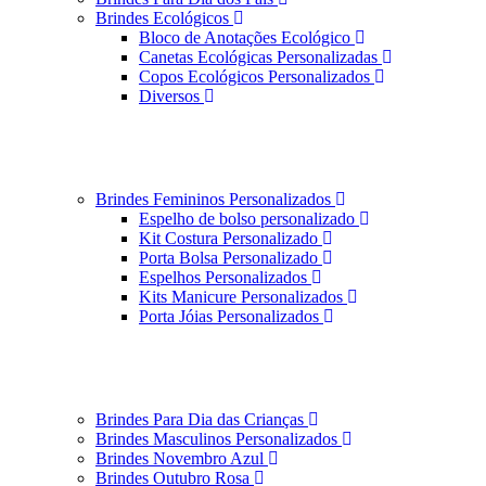
Brindes Ecológicos
Bloco de Anotações Ecológico
Canetas Ecológicas Personalizadas
Copos Ecológicos Personalizados
Diversos
Brindes Femininos Personalizados
Espelho de bolso personalizado
Kit Costura Personalizado
Porta Bolsa Personalizado
Espelhos Personalizados
Kits Manicure Personalizados
Porta Jóias Personalizados
Brindes Para Dia das Crianças
Brindes Masculinos Personalizados
Brindes Novembro Azul
Brindes Outubro Rosa