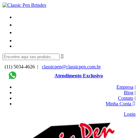
(11) 5034-4626 |
classicpen@classicpen.com.br
Atendimento Exclusivo
Empresa
|
Blog
|
Contato
|
Minha Conta
Login