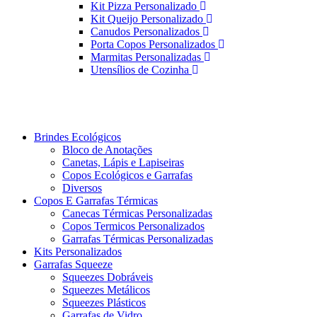
Kit Pizza Personalizado
Kit Queijo Personalizado
Canudos Personalizados
Porta Copos Personalizados
Marmitas Personalizadas
Utensílios de Cozinha
Brindes Ecológicos
Bloco de Anotações
Canetas, Lápis e Lapiseiras
Copos Ecológicos e Garrafas
Diversos
Copos E Garrafas Térmicas
Canecas Térmicas Personalizadas
Copos Termicos Personalizados
Garrafas Térmicas Personalizadas
Kits Personalizados
Garrafas Squeeze
Squeezes Dobráveis
Squeezes Metálicos
Squeezes Plásticos
Garrafas de Vidro