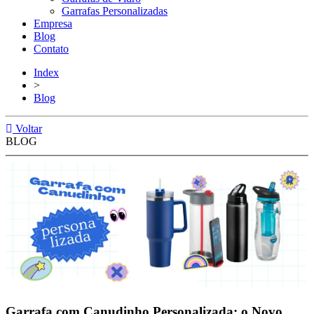
Garrafas Personalizadas
Empresa
Blog
Contato
Index
>
Blog
Voltar
BLOG
Garrafa com Canudinho Personalizada: o Novo