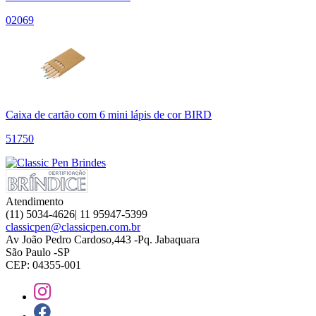
02069
Caixa de cartão com 6 mini lápis de cor BIRD
51750
Atendimento
(11) 5034-4626| 11 95947-5399
classicpen@classicpen.com.br
Av João Pedro Cardoso,443 -Pq. Jabaquara
São Paulo -SP
CEP: 04355-001