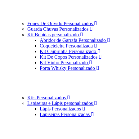
Fones De Ouvido Personalizados
Guarda Chuvas Personalizados
Kit Bebidas personalizado
Abridor de Garrafa Personalizado
Coqueteleira Personalizada
Kit Caipirinha Personalizado
Kit De Copos Personalizados
Kit Vinho Personalizado
Porta Whisky Personalizado
Kits Personalizados
Lapiseiras e Lápis personalizados
Lápis Personalizados
Lapiseiras Personalizadas