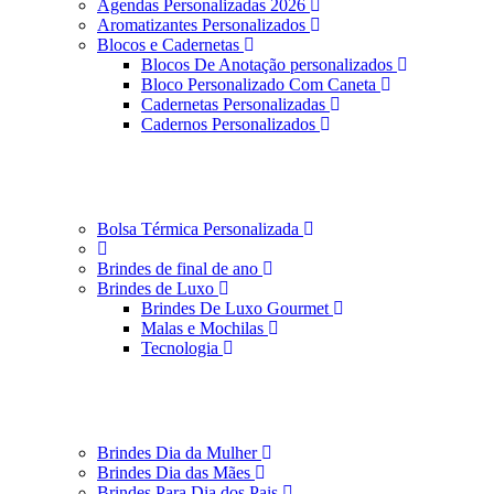
Agendas Personalizadas 2026
Aromatizantes Personalizados
Blocos e Cadernetas
Blocos De Anotação personalizados
Bloco Personalizado Com Caneta
Cadernetas Personalizadas
Cadernos Personalizados
Bolsa Térmica Personalizada
Brindes de final de ano
Brindes de Luxo
Brindes De Luxo Gourmet
Malas e Mochilas
Tecnologia
Brindes Dia da Mulher
Brindes Dia das Mães
Brindes Para Dia dos Pais