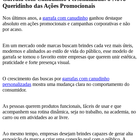
Queridinho das Ações Promocionais
Nos últimos anos, a
garrafa com canudinho
ganhou destaque
absoluto em ações promocionais e campanhas corporativas e não
por acaso.
Em um mercado onde marcas buscam brindes cada vez mais úteis,
modernos e alinhados ao estilo de vida do público, esse modelo de
garrafa se tornou o favorito entre empresas que querem unir estética,
praticidade e forte presença visual.
O crescimento das buscas por
garrafas com canudinho
personalizadas
mostra uma mudança clara no comportamento do
consumidor.
As pessoas querem produtos funcionais, fáceis de usar e que
acompanhem sua rotina dinâmica, seja no trabalho, na academia, no
carro ou em atividades ao ar livre.
Ao mesmo tempo, empresas desejam brindes capazes de gerar alta
exposição da marca e criar uma conexão real com o público. A