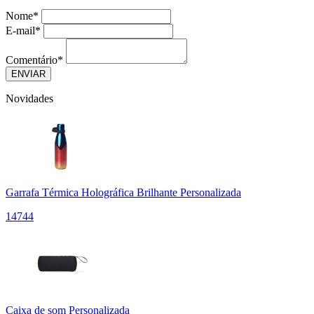
Nome
*
E-mail
*
Comentário
*
Novidades
Garrafa Térmica Holográfica Brilhante Personalizada
14744
Caixa de som Personalizada