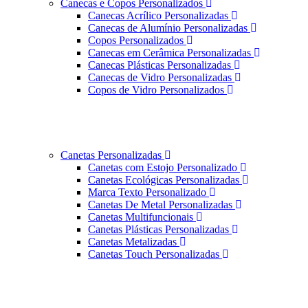
Canecas e Copos Personalizados
Canecas Acrílico Personalizadas
Canecas de Alumínio Personalizadas
Copos Personalizados
Canecas em Cerâmica Personalizadas
Canecas Plásticas Personalizadas
Canecas de Vidro Personalizadas
Copos de Vidro Personalizados
Canetas Personalizadas
Canetas com Estojo Personalizado
Canetas Ecológicas Personalizadas
Marca Texto Personalizado
Canetas De Metal Personalizadas
Canetas Multifuncionais
Canetas Plásticas Personalizadas
Canetas Metalizadas
Canetas Touch Personalizadas