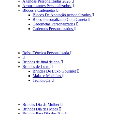
Agendas Personalizadas 2026
Aromatizantes Personalizados
Blocos e Cadernetas
Blocos De Anotação personalizados
Bloco Personalizado Com Caneta
Cadernetas Personalizadas
Cadernos Personalizados
Bolsa Térmica Personalizada
Brindes de final de ano
Brindes de Luxo
Brindes De Luxo Gourmet
Malas e Mochilas
Tecnologia
Brindes Dia da Mulher
Brindes Dia das Mães
Brindes Para Dia dos Pais