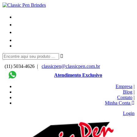
(11) 5034-4626 |
classicpen@classicpen.com.br
Atendimento Exclusivo
Empresa
|
Blog
|
Contato
|
Minha Conta
Login