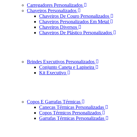
Carregadores Personalizados
Chaveiros Personalizados
Chaveiros De Couro Personalizados
Chaveiros Personalizados Em Metal
Chaveiros Diversos
Chaveiros De Plástico Personalizados
Brindes Executivos Personalizados
Conjunto Caneta e Lapiseira
Kit Executivo
Copos E Garrafas Térmicas
Canecas Térmicas Personalizadas
Copos Térmicos Personalizados
Garrafas Térmicas Personalizadas