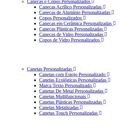
Canecas e Copos Personalizados
Canecas Acrílico Personalizadas
Canecas de Alumínio Personalizadas
Copos Personalizados
Canecas em Cerâmica Personalizadas
Canecas Plásticas Personalizadas
Canecas de Vidro Personalizadas
Copos de Vidro Personalizados
Canetas Personalizadas
Canetas com Estojo Personalizado
Canetas Ecológicas Personalizadas
Marca Texto Personalizado
Canetas De Metal Personalizadas
Canetas Multifuncionais
Canetas Plásticas Personalizadas
Canetas Metalizadas
Canetas Touch Personalizadas