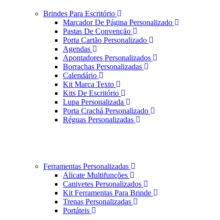
Brindes Para Escritório
Marcador De Página Personalizado
Pastas De Convenção
Porta Cartão Personalizado
Agendas
Apontadores Personalizados
Borrachas Personalizadas
Calendário
Kit Marca Texto
Kits De Escritório
Lupa Personalizada
Porta Crachá Personalizado
Réguas Personalizadas
Ferramentas Personalizadas
Alicate Multifunções
Canivetes Personalizados
Kit Ferramentas Para Brinde
Trenas Personalizadas
Portáteis