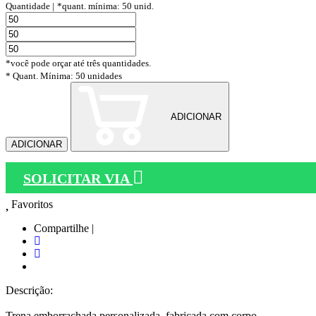
Quantidade |
*quant. mínima: 50 unid.
*você pode orçar até três quantidades.
* Quant. Mínima: 50 unidades
ADICIONAR
ADICIONAR
SOLICITAR VIA
Favoritos
Compartilhe |
Descrição:
Trena emborrachada personalizada, fabricada com corpo