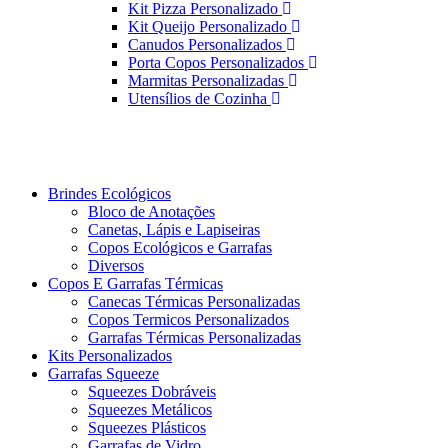
Kit Pizza Personalizado
Kit Queijo Personalizado
Canudos Personalizados
Porta Copos Personalizados
Marmitas Personalizadas
Utensílios de Cozinha
Brindes Ecológicos
Bloco de Anotações
Canetas, Lápis e Lapiseiras
Copos Ecológicos e Garrafas
Diversos
Copos E Garrafas Térmicas
Canecas Térmicas Personalizadas
Copos Termicos Personalizados
Garrafas Térmicas Personalizadas
Kits Personalizados
Garrafas Squeeze
Squeezes Dobráveis
Squeezes Metálicos
Squeezes Plásticos
Garrafas de Vidro