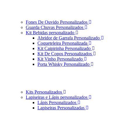
Fones De Ouvido Personalizados
Guarda Chuvas Personalizados
Kit Bebidas personalizado
Abridor de Garrafa Personalizado
Coqueteleira Personalizada
Kit Caipirinha Personalizado
Kit De Copos Personalizados
Kit Vinho Personalizado
Porta Whisky Personalizado
Kits Personalizados
Lapiseiras e Lápis personalizados
Lápis Personalizados
Lapiseiras Personalizadas