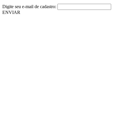
Digite seu e-mail de cadastro:
ENVIAR