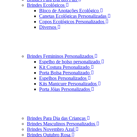
Brindes Ecológicos
Bloco de Anotações Ecológico
Canetas Ecológicas Personalizadas
Copos Ecológicos Personalizados
Diversos
Brindes Femininos Personalizados
Espelho de bolso personalizado
Kit Costura Personalizado
Porta Bolsa Personalizado
Espelhos Personalizados
Kits Manicure Personalizados
Porta Jóias Personalizados
Brindes Para Dia das Crianças
Brindes Masculinos Personalizados
Brindes Novembro Azul
Brindes Outubro Rosa