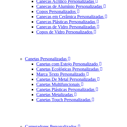
Canecas Acrílico Personalizadas
Canecas de Alumínio Personalizadas
Copos Personalizados
Canecas em Cerâmica Personalizadas
Canecas Plásticas Personalizadas
Canecas de Vidro Personalizadas
Copos de Vidro Personalizados
Canetas Personalizadas
Canetas com Estojo Personalizado
Canetas Ecológicas Personalizadas
Marca Texto Personalizado
Canetas De Metal Personalizadas
Canetas Multifuncionais
Canetas Plásticas Personalizadas
Canetas Metalizadas
Canetas Touch Personalizadas
Carregadores Personalizados