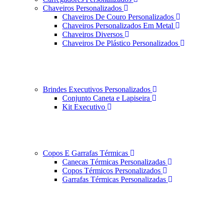
Chaveiros Personalizados
Chaveiros De Couro Personalizados
Chaveiros Personalizados Em Metal
Chaveiros Diversos
Chaveiros De Plástico Personalizados
Brindes Executivos Personalizados
Conjunto Caneta e Lapiseira
Kit Executivo
Copos E Garrafas Térmicas
Canecas Térmicas Personalizadas
Copos Térmicos Personalizados
Garrafas Térmicas Personalizadas