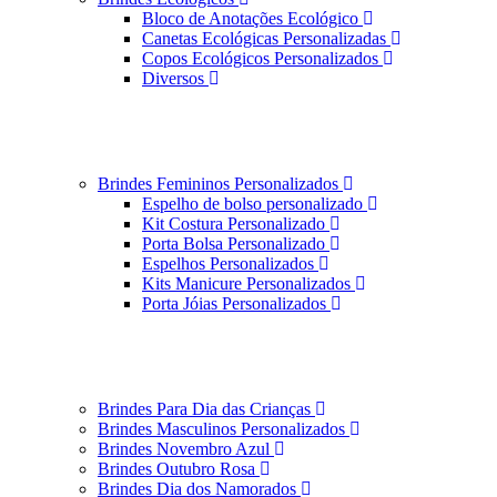
Bloco de Anotações Ecológico
Canetas Ecológicas Personalizadas
Copos Ecológicos Personalizados
Diversos
Brindes Femininos Personalizados
Espelho de bolso personalizado
Kit Costura Personalizado
Porta Bolsa Personalizado
Espelhos Personalizados
Kits Manicure Personalizados
Porta Jóias Personalizados
Brindes Para Dia das Crianças
Brindes Masculinos Personalizados
Brindes Novembro Azul
Brindes Outubro Rosa
Brindes Dia dos Namorados