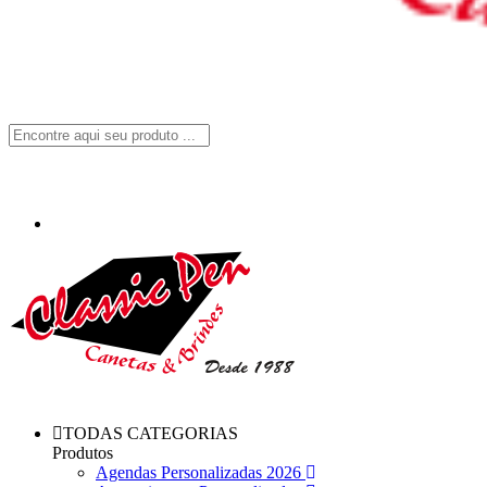
TODAS CATEGORIAS
Produtos
Agendas Personalizadas 2026