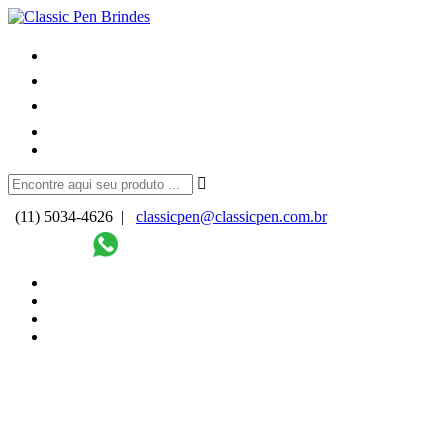
(11) 5034-4626 |
classicpen@classicpen.com.br