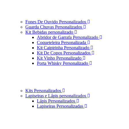
Fones De Ouvido Personalizados
Guarda Chuvas Personalizados
Kit Bebidas personalizado
Abridor de Garrafa Personalizado
Coqueteleira Personalizada
Kit Caipirinha Personalizado
Kit De Copos Personalizados
Kit Vinho Personalizado
Porta Whisky Personalizado
Kits Personalizados
Lapiseiras e Lápis personalizados
Lápis Personalizados
Lapiseiras Personalizadas