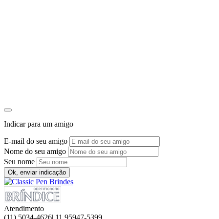
Indicar para um amigo
E-mail do seu amigo
Nome do seu amigo
Seu nome
Ok, enviar indicação
Atendimento
(11) 5034-4626| 11 95947-5399