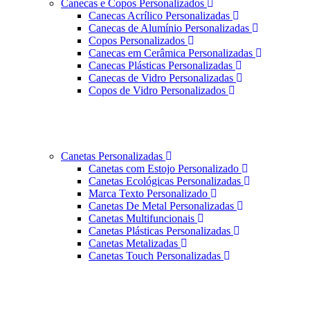
Canecas e Copos Personalizados
Canecas Acrílico Personalizadas
Canecas de Alumínio Personalizadas
Copos Personalizados
Canecas em Cerâmica Personalizadas
Canecas Plásticas Personalizadas
Canecas de Vidro Personalizadas
Copos de Vidro Personalizados
Canetas Personalizadas
Canetas com Estojo Personalizado
Canetas Ecológicas Personalizadas
Marca Texto Personalizado
Canetas De Metal Personalizadas
Canetas Multifuncionais
Canetas Plásticas Personalizadas
Canetas Metalizadas
Canetas Touch Personalizadas