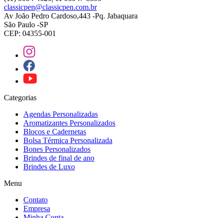
classicpen@classicpen.com.br
Av João Pedro Cardoso,443 -Pq. Jabaquara
São Paulo -SP
CEP: 04355-001
Categorias
Agendas Personalizadas
Aromatizantes Personalizados
Blocos e Cadernetas
Bolsa Térmica Personalizada
Bones Personalizados
Brindes de final de ano
Brindes de Luxo
Menu
Contato
Empresa
Minha Conta