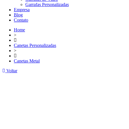
Garrafas Personalizadas
Empresa
Blog
Contato
Home
>
Canetas Personalizadas
>
Canetas Metal
Voltar