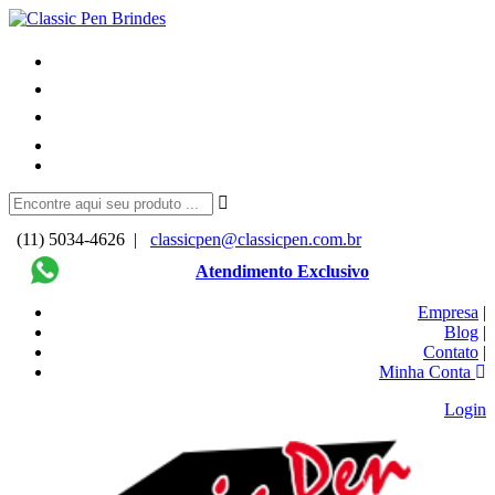
(11) 5034-4626 |
classicpen@classicpen.com.br
Atendimento Exclusivo
Empresa
|
Blog
|
Contato
|
Minha Conta
Login