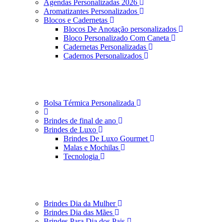
Agendas Personalizadas 2026
Aromatizantes Personalizados
Blocos e Cadernetas
Blocos De Anotação personalizados
Bloco Personalizado Com Caneta
Cadernetas Personalizadas
Cadernos Personalizados
Bolsa Térmica Personalizada
Brindes de final de ano
Brindes de Luxo
Brindes De Luxo Gourmet
Malas e Mochilas
Tecnologia
Brindes Dia da Mulher
Brindes Dia das Mães
Brindes Para Dia dos Pais