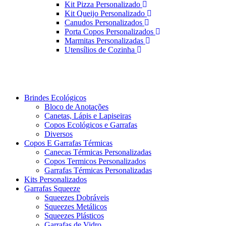
Kit Pizza Personalizado
Kit Queijo Personalizado
Canudos Personalizados
Porta Copos Personalizados
Marmitas Personalizadas
Utensílios de Cozinha
Brindes Ecológicos
Bloco de Anotações
Canetas, Lápis e Lapiseiras
Copos Ecológicos e Garrafas
Diversos
Copos E Garrafas Térmicas
Canecas Térmicas Personalizadas
Copos Termicos Personalizados
Garrafas Térmicas Personalizadas
Kits Personalizados
Garrafas Squeeze
Squeezes Dobráveis
Squeezes Metálicos
Squeezes Plásticos
Garrafas de Vidro