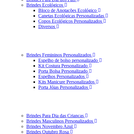
Brindes Ecológicos
Bloco de Anotações Ecológico
Canetas Ecológicas Personalizadas
Copos Ecológicos Personalizados
Diversos
Brindes Femininos Personalizados
Espelho de bolso personalizado
Kit Costura Personalizado
Porta Bolsa Personalizado
Espelhos Personalizados
Kits Manicure Personalizados
Porta Jóias Personalizados
Brindes Para Dia das Crianças
Brindes Masculinos Personalizados
Brindes Novembro Azul
Brindes Outubro Rosa