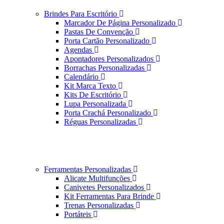
Brindes Para Escritório
Marcador De Página Personalizado
Pastas De Convenção
Porta Cartão Personalizado
Agendas
Apontadores Personalizados
Borrachas Personalizadas
Calendário
Kit Marca Texto
Kits De Escritório
Lupa Personalizada
Porta Crachá Personalizado
Réguas Personalizadas
Ferramentas Personalizadas
Alicate Multifunções
Canivetes Personalizados
Kit Ferramentas Para Brinde
Trenas Personalizadas
Portáteis