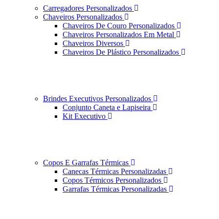
Carregadores Personalizados
Chaveiros Personalizados
Chaveiros De Couro Personalizados
Chaveiros Personalizados Em Metal
Chaveiros Diversos
Chaveiros De Plástico Personalizados
Brindes Executivos Personalizados
Conjunto Caneta e Lapiseira
Kit Executivo
Copos E Garrafas Térmicas
Canecas Térmicas Personalizadas
Copos Térmicos Personalizados
Garrafas Térmicas Personalizadas