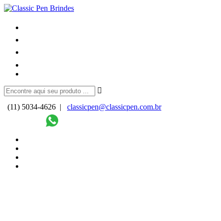
(11) 5034-4626 |
classicpen@classicpen.com.br