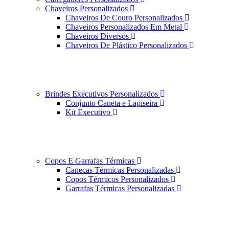
Chaveiros Personalizados
Chaveiros De Couro Personalizados
Chaveiros Personalizados Em Metal
Chaveiros Diversos
Chaveiros De Plástico Personalizados
Brindes Executivos Personalizados
Conjunto Caneta e Lapiseira
Kit Executivo
Copos E Garrafas Térmicas
Canecas Térmicas Personalizadas
Copos Térmicos Personalizados
Garrafas Térmicas Personalizadas