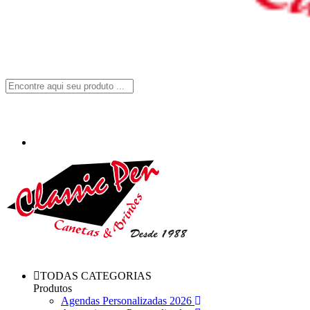
TODAS CATEGORIAS
Produtos
Agendas Personalizadas 2026