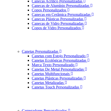
Canecas Acrílico Personalizadas
Canecas de Alumínio Personalizadas
Copos Personalizados
Canecas em Cerâmica Personalizadas
Canecas Plásticas Personalizadas
Canecas de Vidro Personalizadas
Copos de Vidro Personalizados
Canetas Personalizadas
Canetas com Estojo Personalizado
Canetas Ecológicas Personalizadas
Marca Texto Personalizado
Canetas De Metal Personalizadas
Canetas Multifuncionais
Canetas Plásticas Personalizadas
Canetas Metalizadas
Canetas Touch Personalizadas
Carregadores Personalizados