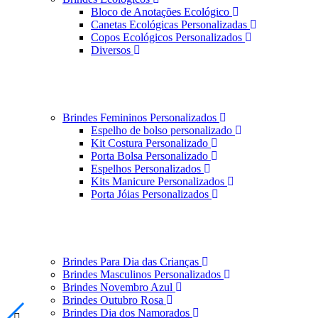
Bloco de Anotações Ecológico
Canetas Ecológicas Personalizadas
Copos Ecológicos Personalizados
Diversos
Brindes Femininos Personalizados
Espelho de bolso personalizado
Kit Costura Personalizado
Porta Bolsa Personalizado
Espelhos Personalizados
Kits Manicure Personalizados
Porta Jóias Personalizados
Brindes Para Dia das Crianças
Brindes Masculinos Personalizados
Brindes Novembro Azul
Brindes Outubro Rosa
Brindes Dia dos Namorados