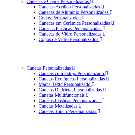
Canecas e Copos Personalizados
Canecas Acrílico Personalizadas
Canecas de Alumínio Personalizadas
Copos Personalizados
Canecas em Cerâmica Personalizadas
Canecas Plásticas Personalizadas
Canecas de Vidro Personalizadas
Copos de Vidro Personalizados
Canetas Personalizadas
Canetas com Estojo Personalizado
Canetas Ecológicas Personalizadas
Marca Texto Personalizado
Canetas De Metal Personalizadas
Canetas Multifuncionais
Canetas Plásticas Personalizadas
Canetas Metalizadas
Canetas Touch Personalizadas