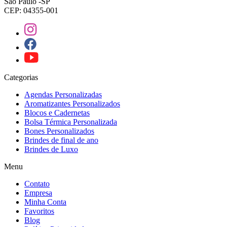
São Paulo -SP
CEP: 04355-001
Categorias
Agendas Personalizadas
Aromatizantes Personalizados
Blocos e Cadernetas
Bolsa Térmica Personalizada
Bones Personalizados
Brindes de final de ano
Brindes de Luxo
Menu
Contato
Empresa
Minha Conta
Favoritos
Blog