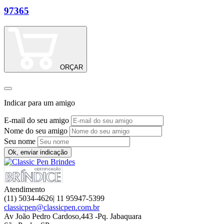
97365
C
ORÇAR
Indicar para um amigo
E-mail do seu amigo
Nome do seu amigo
Seu nome
Ok, enviar indicação
Atendimento
(11) 5034-4626| 11 95947-5399
classicpen@classicpen.com.br
Av João Pedro Cardoso,443 -Pq. Jabaquara