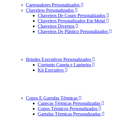
Carregadores Personalizados
Chaveiros Personalizados
Chaveiros De Couro Personalizados
Chaveiros Personalizados Em Metal
Chaveiros Diversos
Chaveiros De Plástico Personalizados
Brindes Executivos Personalizados
Conjunto Caneta e Lapiseira
Kit Executivo
Copos E Garrafas Térmicas
Canecas Térmicas Personalizadas
Copos Térmicos Personalizados
Garrafas Térmicas Personalizadas