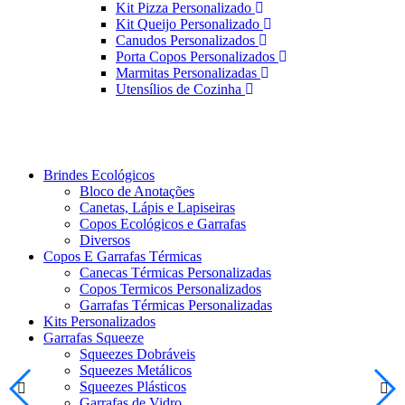
Kit Pizza Personalizado
Kit Queijo Personalizado
Canudos Personalizados
Porta Copos Personalizados
Marmitas Personalizadas
Utensílios de Cozinha
Brindes Ecológicos
Bloco de Anotações
Canetas, Lápis e Lapiseiras
Copos Ecológicos e Garrafas
Diversos
Copos E Garrafas Térmicas
Canecas Térmicas Personalizadas
Copos Termicos Personalizados
Garrafas Térmicas Personalizadas
Kits Personalizados
Garrafas Squeeze
Squeezes Dobráveis
Squeezes Metálicos
Squeezes Plásticos
Garrafas de Vidro