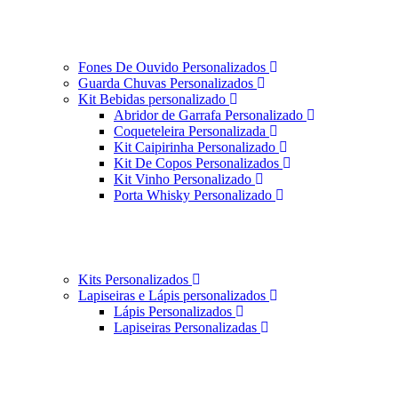
Fones De Ouvido Personalizados
Guarda Chuvas Personalizados
Kit Bebidas personalizado
Abridor de Garrafa Personalizado
Coqueteleira Personalizada
Kit Caipirinha Personalizado
Kit De Copos Personalizados
Kit Vinho Personalizado
Porta Whisky Personalizado
Kits Personalizados
Lapiseiras e Lápis personalizados
Lápis Personalizados
Lapiseiras Personalizadas