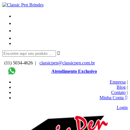
(11) 5034-4626 |
classicpen@classicpen.com.br
Atendimento Exclusivo
Empresa
|
Blog
|
Contato
|
Minha Conta
Login