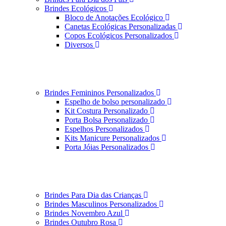
Brindes Ecológicos
Bloco de Anotações Ecológico
Canetas Ecológicas Personalizadas
Copos Ecológicos Personalizados
Diversos
Brindes Femininos Personalizados
Espelho de bolso personalizado
Kit Costura Personalizado
Porta Bolsa Personalizado
Espelhos Personalizados
Kits Manicure Personalizados
Porta Jóias Personalizados
Brindes Para Dia das Crianças
Brindes Masculinos Personalizados
Brindes Novembro Azul
Brindes Outubro Rosa