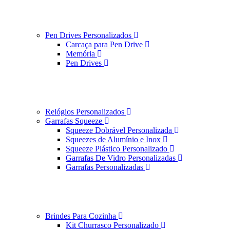
Pen Drives Personalizados
Carcaça para Pen Drive
Memória
Pen Drives
Relógios Personalizados
Garrafas Squeeze
Squeeze Dobrável Personalizada
Squeezes de Alumínio e Inox
Squeeze Plástico Personalizado
Garrafas De Vidro Personalizadas
Garrafas Personalizadas
Brindes Para Cozinha
Kit Churrasco Personalizado