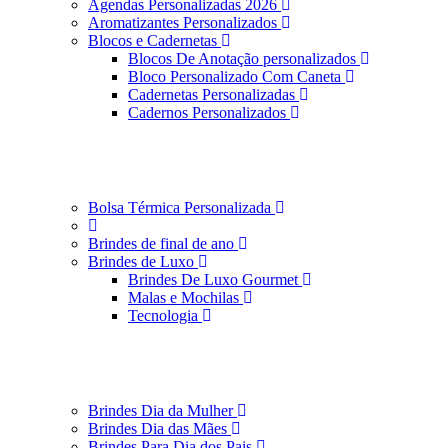
Agendas Personalizadas 2026
Aromatizantes Personalizados
Blocos e Cadernetas
Blocos De Anotação personalizados
Bloco Personalizado Com Caneta
Cadernetas Personalizadas
Cadernos Personalizados
Bolsa Térmica Personalizada
Brindes de final de ano
Brindes de Luxo
Brindes De Luxo Gourmet
Malas e Mochilas
Tecnologia
Brindes Dia da Mulher
Brindes Dia das Mães
Brindes Para Dia dos Pais