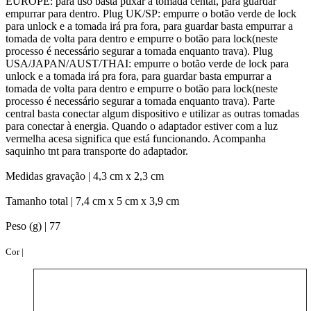
EUROPE: para uso basta puxar a tomada cental, para guardar
empurrar para dentro. Plug UK/SP: empurre o botão verde de lock
para unlock e a tomada irá pra fora, para guardar basta empurrar a
tomada de volta para dentro e empurre o botão para lock(neste
processo é necessário segurar a tomada enquanto trava). Plug
USA/JAPAN/AUST/THAI: empurre o botão verde de lock para
unlock e a tomada irá pra fora, para guardar basta empurrar a
tomada de volta para dentro e empurre o botão para lock(neste
processo é necessário segurar a tomada enquanto trava). Parte
central basta conectar algum dispositivo e utilizar as outras tomadas
para conectar à energia. Quando o adaptador estiver com a luz
vermelha acesa significa que está funcionando. Acompanha
saquinho tnt para transporte do adaptador.
Medidas gravação |
4,3 cm x 2,3 cm
Tamanho total |
7,4 cm x 5 cm x 3,9 cm
Peso (g) |
77
Cor |