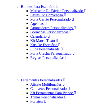
Brindes Para Escritório
Marcador De Página Personalizado
Pastas De Convenção
Porta Cartão Personalizado
Agendas
Apontadores Personalizados
Borrachas Personalizadas
Calendário
Kit Marca Texto
Kits De Escritório
Lupa Personalizada
Porta Crachá Personalizado
Réguas Personalizadas
Ferramentas Personalizadas
Alicate Multifunções
Canivetes Personalizados
Kit Ferramentas Para Brinde
Trenas Personalizadas
Portáteis