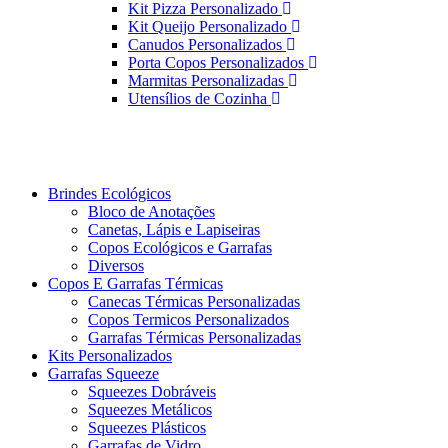
Kit Pizza Personalizado
Kit Queijo Personalizado
Canudos Personalizados
Porta Copos Personalizados
Marmitas Personalizadas
Utensílios de Cozinha
Brindes Ecológicos
Bloco de Anotações
Canetas, Lápis e Lapiseiras
Copos Ecológicos e Garrafas
Diversos
Copos E Garrafas Térmicas
Canecas Térmicas Personalizadas
Copos Termicos Personalizados
Garrafas Térmicas Personalizadas
Kits Personalizados
Garrafas Squeeze
Squeezes Dobráveis
Squeezes Metálicos
Squeezes Plásticos
Garrafas de Vidro