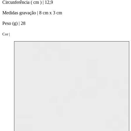
Circunferência ( cm ) |
12,9
Medidas gravação |
8 cm x 3 cm
Peso (g) |
28
Cor |