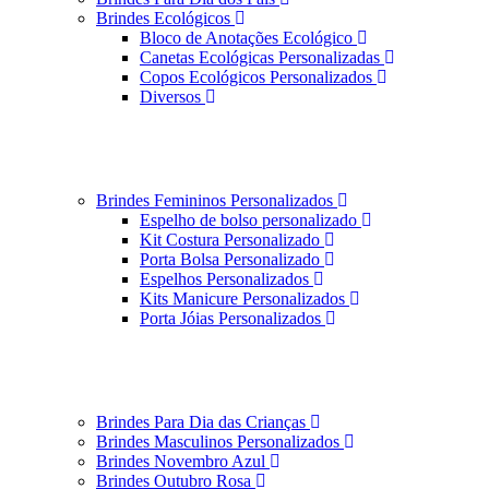
Brindes Ecológicos
Bloco de Anotações Ecológico
Canetas Ecológicas Personalizadas
Copos Ecológicos Personalizados
Diversos
Brindes Femininos Personalizados
Espelho de bolso personalizado
Kit Costura Personalizado
Porta Bolsa Personalizado
Espelhos Personalizados
Kits Manicure Personalizados
Porta Jóias Personalizados
Brindes Para Dia das Crianças
Brindes Masculinos Personalizados
Brindes Novembro Azul
Brindes Outubro Rosa