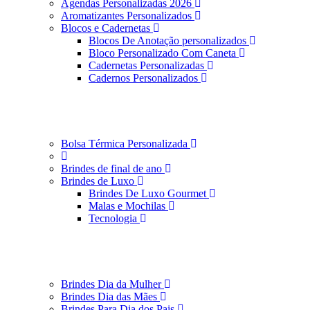
Agendas Personalizadas 2026
Aromatizantes Personalizados
Blocos e Cadernetas
Blocos De Anotação personalizados
Bloco Personalizado Com Caneta
Cadernetas Personalizadas
Cadernos Personalizados
Bolsa Térmica Personalizada
Brindes de final de ano
Brindes de Luxo
Brindes De Luxo Gourmet
Malas e Mochilas
Tecnologia
Brindes Dia da Mulher
Brindes Dia das Mães
Brindes Para Dia dos Pais