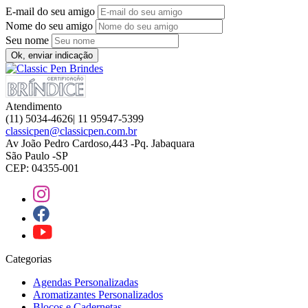
E-mail do seu amigo
Nome do seu amigo
Seu nome
Ok, enviar indicação
Atendimento
(11) 5034-4626| 11 95947-5399
classicpen@classicpen.com.br
Av João Pedro Cardoso,443 -Pq. Jabaquara
São Paulo -SP
CEP: 04355-001
Categorias
Agendas Personalizadas
Aromatizantes Personalizados
Blocos e Cadernetas