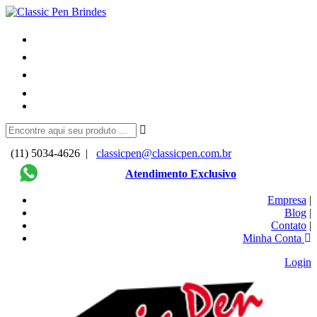
(11) 5034-4626 |
classicpen@classicpen.com.br
Atendimento Exclusivo
Empresa
|
Blog
|
Contato
|
Minha Conta
Login