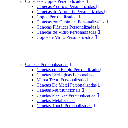
Canecas e Copos Personalizados
Canecas Acrílico Personalizadas
Canecas de Alumínio Personalizadas
Copos Personalizados
Canecas em Cerâmica Personalizadas
Canecas Plásticas Personalizadas
Canecas de Vidro Personalizadas
Copos de Vidro Personalizados
Canetas Personalizadas
Canetas com Estojo Personalizado
Canetas Ecológicas Personalizadas
Marca Texto Personalizado
Canetas De Metal Personalizadas
Canetas Multifuncionais
Canetas Plásticas Personalizadas
Canetas Metalizadas
Canetas Touch Personalizadas