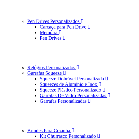
Pen Drives Personalizados
Carcaça para Pen Drive
Memória
Pen Drives
Relógios Personalizados
Garrafas Squeeze
Squeeze Dobrável Personalizada
Squeezes de Alumínio e Inox
Squeeze Plástico Personalizado
Garrafas De Vidro Personalizadas
Garrafas Personalizadas
Brindes Para Cozinha
Kit Churrasco Personalizado