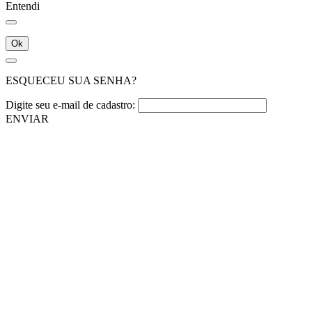
Entendi
Ok
ESQUECEU SUA SENHA?
Digite seu e-mail de cadastro:
ENVIAR