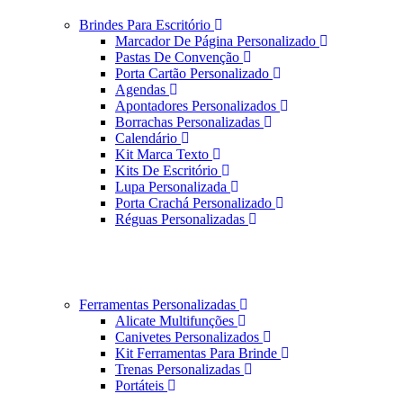
Brindes Para Escritório
Marcador De Página Personalizado
Pastas De Convenção
Porta Cartão Personalizado
Agendas
Apontadores Personalizados
Borrachas Personalizadas
Calendário
Kit Marca Texto
Kits De Escritório
Lupa Personalizada
Porta Crachá Personalizado
Réguas Personalizadas
Ferramentas Personalizadas
Alicate Multifunções
Canivetes Personalizados
Kit Ferramentas Para Brinde
Trenas Personalizadas
Portáteis