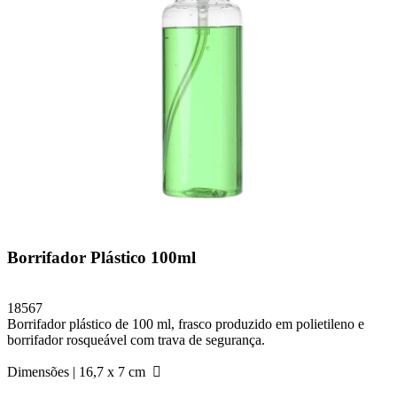
Borrifador Plástico 100ml
18567
Borrifador plástico de 100 ml, frasco produzido em polietileno e
borrifador rosqueável com trava de segurança.
Dimensões |
16,7 x 7 cm