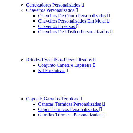
Carregadores Personalizados
Chaveiros Personalizados
Chaveiros De Couro Personalizados
Chaveiros Personalizados Em Metal
Chaveiros Diversos
Chaveiros De Plástico Personalizados
Brindes Executivos Personalizados
Conjunto Caneta e Lapiseira
Kit Executivo
Copos E Garrafas Térmicas
Canecas Térmicas Personalizadas
Copos Térmicos Personalizados
Garrafas Térmicas Personalizadas