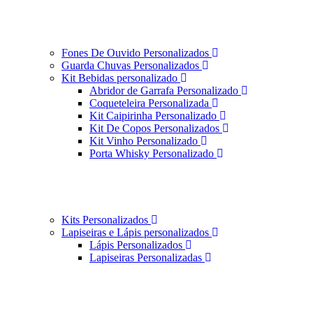
Fones De Ouvido Personalizados
Guarda Chuvas Personalizados
Kit Bebidas personalizado
Abridor de Garrafa Personalizado
Coqueteleira Personalizada
Kit Caipirinha Personalizado
Kit De Copos Personalizados
Kit Vinho Personalizado
Porta Whisky Personalizado
Kits Personalizados
Lapiseiras e Lápis personalizados
Lápis Personalizados
Lapiseiras Personalizadas