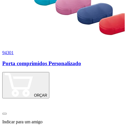
94301
1
Porta comprimidos Personalizado
C
ORÇAR
Indicar para um amigo