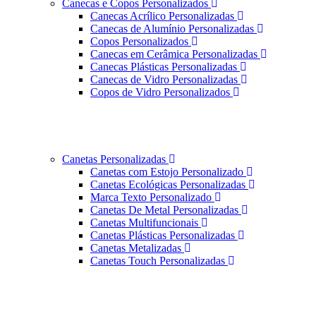
Canecas e Copos Personalizados
Canecas Acrílico Personalizadas
Canecas de Alumínio Personalizadas
Copos Personalizados
Canecas em Cerâmica Personalizadas
Canecas Plásticas Personalizadas
Canecas de Vidro Personalizadas
Copos de Vidro Personalizados
Canetas Personalizadas
Canetas com Estojo Personalizado
Canetas Ecológicas Personalizadas
Marca Texto Personalizado
Canetas De Metal Personalizadas
Canetas Multifuncionais
Canetas Plásticas Personalizadas
Canetas Metalizadas
Canetas Touch Personalizadas