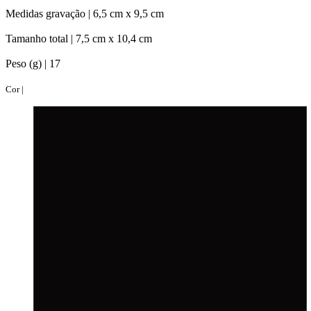
Medidas gravação |
6,5 cm x 9,5 cm
Tamanho total |
7,5 cm x 10,4 cm
Peso (g) |
17
Cor |