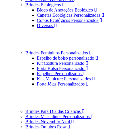
Brindes Ecológicos
Bloco de Anotações Ecológico
Canetas Ecológicas Personalizadas
Copos Ecológicos Personalizados
Diversos
Brindes Femininos Personalizados
Espelho de bolso personalizado
Kit Costura Personalizado
Porta Bolsa Personalizado
Espelhos Personalizados
Kits Manicure Personalizados
Porta Jóias Personalizados
Brindes Para Dia das Crianças
Brindes Masculinos Personalizados
Brindes Novembro Azul
Brindes Outubro Rosa