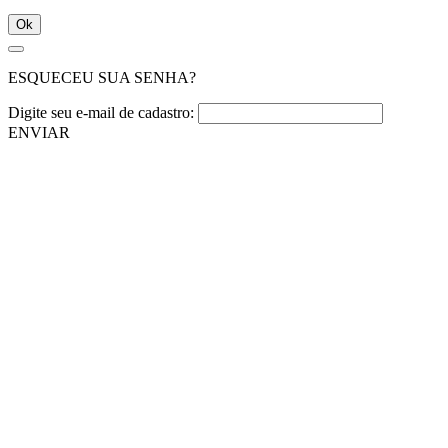
Ok
ESQUECEU SUA SENHA?
Digite seu e-mail de cadastro:
ENVIAR