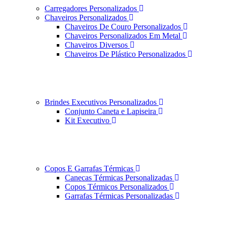
Carregadores Personalizados
Chaveiros Personalizados
Chaveiros De Couro Personalizados
Chaveiros Personalizados Em Metal
Chaveiros Diversos
Chaveiros De Plástico Personalizados
Brindes Executivos Personalizados
Conjunto Caneta e Lapiseira
Kit Executivo
Copos E Garrafas Térmicas
Canecas Térmicas Personalizadas
Copos Térmicos Personalizados
Garrafas Térmicas Personalizadas