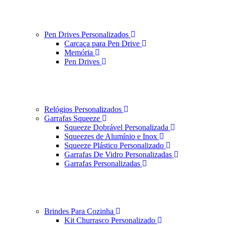
Pen Drives Personalizados
Carcaça para Pen Drive
Memória
Pen Drives
Relógios Personalizados
Garrafas Squeeze
Squeeze Dobrável Personalizada
Squeezes de Alumínio e Inox
Squeeze Plástico Personalizado
Garrafas De Vidro Personalizadas
Garrafas Personalizadas
Brindes Para Cozinha
Kit Churrasco Personalizado