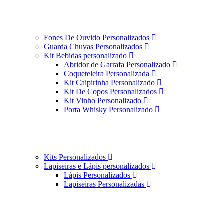
Fones De Ouvido Personalizados
Guarda Chuvas Personalizados
Kit Bebidas personalizado
Abridor de Garrafa Personalizado
Coqueteleira Personalizada
Kit Caipirinha Personalizado
Kit De Copos Personalizados
Kit Vinho Personalizado
Porta Whisky Personalizado
Kits Personalizados
Lapiseiras e Lápis personalizados
Lápis Personalizados
Lapiseiras Personalizadas