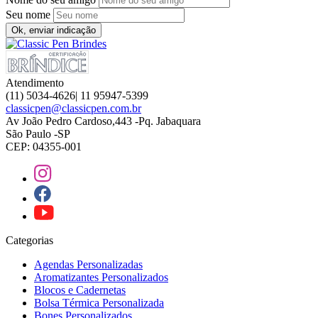
Seu nome
Ok, enviar indicação
Atendimento
(11) 5034-4626| 11 95947-5399
classicpen@classicpen.com.br
Av João Pedro Cardoso,443 -Pq. Jabaquara
São Paulo -SP
CEP: 04355-001
Categorias
Agendas Personalizadas
Aromatizantes Personalizados
Blocos e Cadernetas
Bolsa Térmica Personalizada
Bones Personalizados