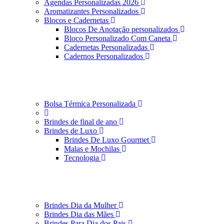
Agendas Personalizadas 2026
Aromatizantes Personalizados
Blocos e Cadernetas
Blocos De Anotação personalizados
Bloco Personalizado Com Caneta
Cadernetas Personalizadas
Cadernos Personalizados
Bolsa Térmica Personalizada
Brindes de final de ano
Brindes de Luxo
Brindes De Luxo Gourmet
Malas e Mochilas
Tecnologia
Brindes Dia da Mulher
Brindes Dia das Mães
Brindes Para Dia dos Pais