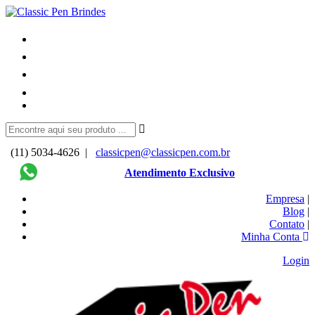
(11) 5034-4626 |
classicpen@classicpen.com.br
Atendimento Exclusivo
Empresa
|
Blog
|
Contato
|
Minha Conta
Login