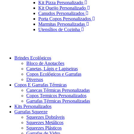
Kit Pizza Personalizado
Kit Queijo Personalizado
Canudos Personalizados
Porta Copos Personalizados
Marmitas Personalizadas
Utensílios de Cozinha
Brindes Ecológicos
Bloco de Anotações
Canetas, Lápis e Lapiseiras
Copos Ecológicos e Garrafas
Diversos
Copos E Garrafas Térmicas
Canecas Térmicas Personalizadas
Copos Termicos Personalizados
Garrafas Térmicas Personalizadas
Kits Personalizados
Garrafas Squeeze
Squeezes Dobráveis
Squeezes Metálicos
Squeezes Plásticos
Garrafas de Vidro