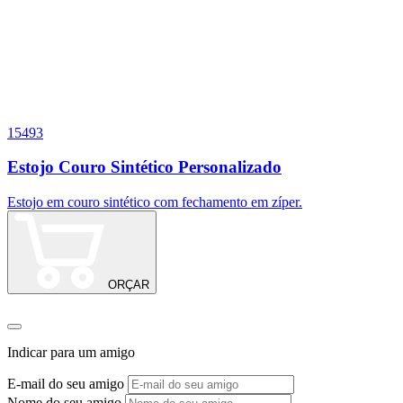
15493
1
Estojo Couro Sintético Personalizado
Estojo em couro sintético com fechamento em zíper.
A
C
ORÇAR
Indicar para um amigo
E-mail do seu amigo
Nome do seu amigo