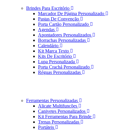
Brindes Para Escritório
Marcador De Página Personalizado
Pastas De Convenção
Porta Cartão Personalizado
Agendas
Apontadores Personalizados
Borrachas Personalizadas
Calendário
Kit Marca Texto
Kits De Escritório
Lupa Personalizada
Porta Crachá Personalizado
Réguas Personalizadas
Ferramentas Personalizadas
Alicate Multifunções
Canivetes Personalizados
Kit Ferramentas Para Brinde
Trenas Personalizadas
Portáteis