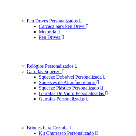
Pen Drives Personalizados
Carcaça para Pen Drive
Memória
Pen Drives
Relógios Personalizados
Garrafas Squeeze
Squeeze Dobrável Personalizada
Squeezes de Alumínio e Inox
Squeeze Plástico Personalizado
Garrafas De Vidro Personalizadas
Garrafas Personalizadas
Brindes Para Cozinha
Kit Churrasco Personalizado