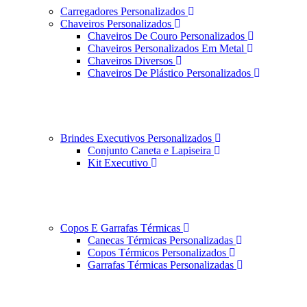
Carregadores Personalizados
Chaveiros Personalizados
Chaveiros De Couro Personalizados
Chaveiros Personalizados Em Metal
Chaveiros Diversos
Chaveiros De Plástico Personalizados
Brindes Executivos Personalizados
Conjunto Caneta e Lapiseira
Kit Executivo
Copos E Garrafas Térmicas
Canecas Térmicas Personalizadas
Copos Térmicos Personalizados
Garrafas Térmicas Personalizadas