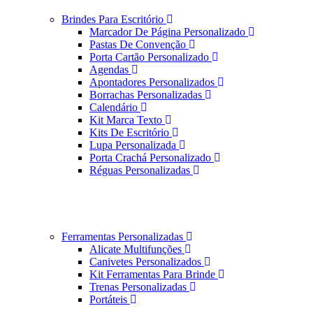
Brindes Para Escritório
Marcador De Página Personalizado
Pastas De Convenção
Porta Cartão Personalizado
Agendas
Apontadores Personalizados
Borrachas Personalizadas
Calendário
Kit Marca Texto
Kits De Escritório
Lupa Personalizada
Porta Crachá Personalizado
Réguas Personalizadas
Ferramentas Personalizadas
Alicate Multifunções
Canivetes Personalizados
Kit Ferramentas Para Brinde
Trenas Personalizadas
Portáteis