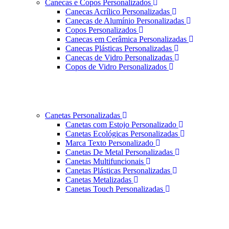
Canecas e Copos Personalizados
Canecas Acrílico Personalizadas
Canecas de Alumínio Personalizadas
Copos Personalizados
Canecas em Cerâmica Personalizadas
Canecas Plásticas Personalizadas
Canecas de Vidro Personalizadas
Copos de Vidro Personalizados
Canetas Personalizadas
Canetas com Estojo Personalizado
Canetas Ecológicas Personalizadas
Marca Texto Personalizado
Canetas De Metal Personalizadas
Canetas Multifuncionais
Canetas Plásticas Personalizadas
Canetas Metalizadas
Canetas Touch Personalizadas