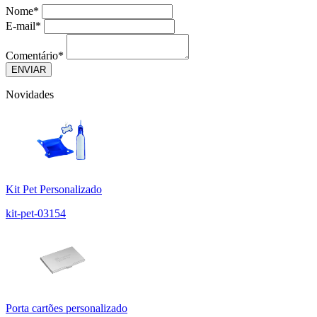
Nome
*
E-mail
*
Comentário
*
Novidades
Kit Pet Personalizado
kit-pet-03154
Porta cartões personalizado