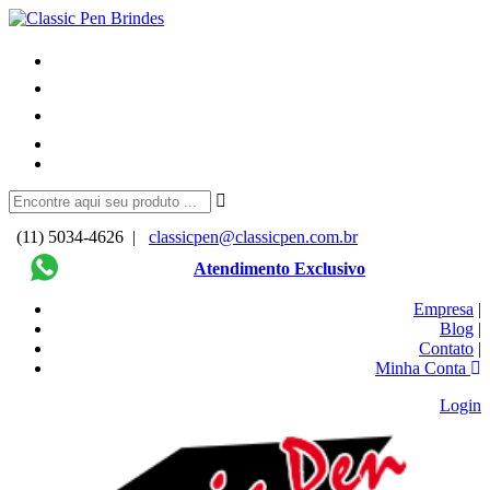
(11) 5034-4626 |
classicpen@classicpen.com.br
Atendimento Exclusivo
Empresa
|
Blog
|
Contato
|
Minha Conta
Login