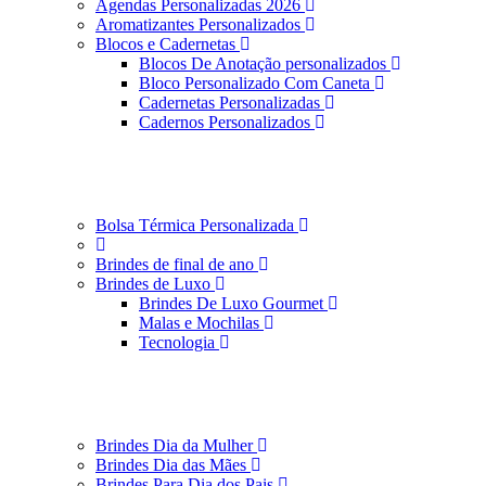
Agendas Personalizadas 2026
Aromatizantes Personalizados
Blocos e Cadernetas
Blocos De Anotação personalizados
Bloco Personalizado Com Caneta
Cadernetas Personalizadas
Cadernos Personalizados
Bolsa Térmica Personalizada
Brindes de final de ano
Brindes de Luxo
Brindes De Luxo Gourmet
Malas e Mochilas
Tecnologia
Brindes Dia da Mulher
Brindes Dia das Mães
Brindes Para Dia dos Pais