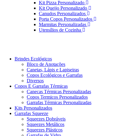
Kit Pizza Personalizado
Kit Queijo Personalizado
Canudos Personalizados
Porta Copos Personalizados
Marmitas Personalizadas
Utensílios de Cozinha
Brindes Ecológicos
Bloco de Anotações
Canetas, Lápis e Lapiseiras
Copos Ecológicos e Garrafas
Diversos
Copos E Garrafas Térmicas
Canecas Térmicas Personalizadas
Copos Termicos Personalizados
Garrafas Térmicas Personalizadas
Kits Personalizados
Garrafas Squeeze
Squeezes Dobráveis
Squeezes Metálicos
Squeezes Plásticos
Garrafas de Vidro