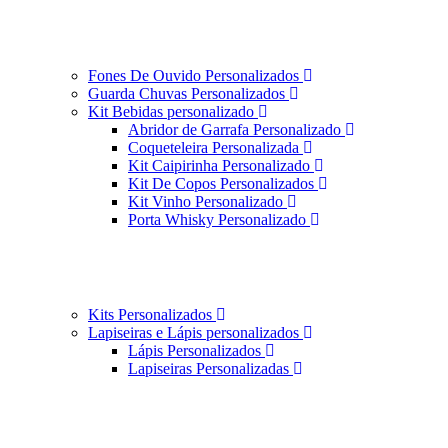
Fones De Ouvido Personalizados
Guarda Chuvas Personalizados
Kit Bebidas personalizado
Abridor de Garrafa Personalizado
Coqueteleira Personalizada
Kit Caipirinha Personalizado
Kit De Copos Personalizados
Kit Vinho Personalizado
Porta Whisky Personalizado
Kits Personalizados
Lapiseiras e Lápis personalizados
Lápis Personalizados
Lapiseiras Personalizadas