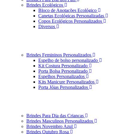
Brindes Ecológicos
Bloco de Anotações Ecológico
Canetas Ecológicas Personalizadas
Copos Ecológicos Personalizados
Diversos
Brindes Femininos Personalizados
Espelho de bolso personalizado
Kit Costura Personalizado
Porta Bolsa Personalizado
Espelhos Personalizados
Kits Manicure Personalizados
Porta Jóias Personalizados
Brindes Para Dia das Crianças
Brindes Masculinos Personalizados
Brindes Novembro Azul
Brindes Outubro Rosa