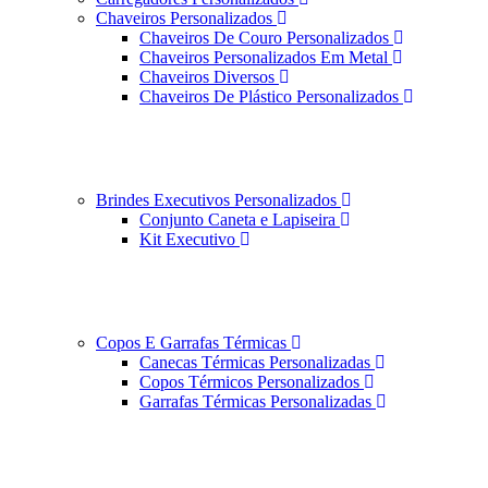
Chaveiros Personalizados
Chaveiros De Couro Personalizados
Chaveiros Personalizados Em Metal
Chaveiros Diversos
Chaveiros De Plástico Personalizados
Brindes Executivos Personalizados
Conjunto Caneta e Lapiseira
Kit Executivo
Copos E Garrafas Térmicas
Canecas Térmicas Personalizadas
Copos Térmicos Personalizados
Garrafas Térmicas Personalizadas