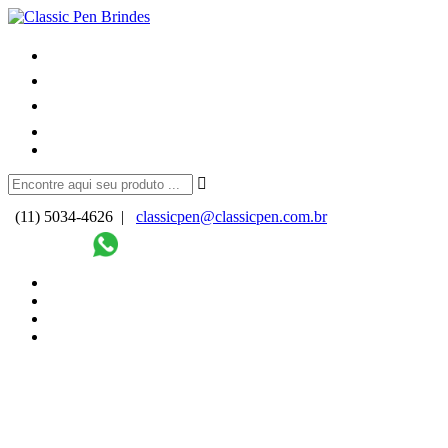
(11) 5034-4626 |
classicpen@classicpen.com.br