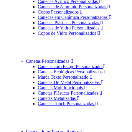
Canecas Acrílico Personalizadas
Canecas de Alumínio Personalizadas
Copos Personalizados
Canecas em Cerâmica Personalizadas
Canecas Plásticas Personalizadas
Canecas de Vidro Personalizadas
Copos de Vidro Personalizados
Canetas Personalizadas
Canetas com Estojo Personalizado
Canetas Ecológicas Personalizadas
Marca Texto Personalizado
Canetas De Metal Personalizadas
Canetas Multifuncionais
Canetas Plásticas Personalizadas
Canetas Metalizadas
Canetas Touch Personalizadas
Carregadores Personalizados