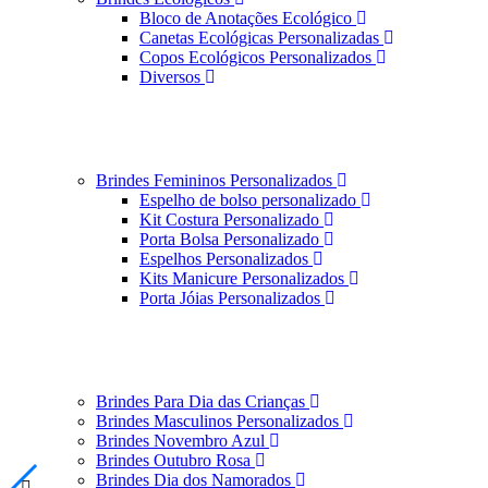
Bloco de Anotações Ecológico
Canetas Ecológicas Personalizadas
Copos Ecológicos Personalizados
Diversos
Brindes Femininos Personalizados
Espelho de bolso personalizado
Kit Costura Personalizado
Porta Bolsa Personalizado
Espelhos Personalizados
Kits Manicure Personalizados
Porta Jóias Personalizados
Brindes Para Dia das Crianças
Brindes Masculinos Personalizados
Brindes Novembro Azul
Brindes Outubro Rosa
Brindes Dia dos Namorados