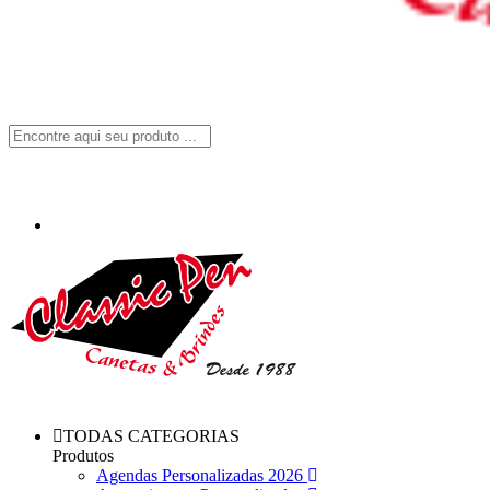
TODAS CATEGORIAS
Produtos
Agendas Personalizadas 2026