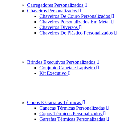
Carregadores Personalizados
Chaveiros Personalizados
Chaveiros De Couro Personalizados
Chaveiros Personalizados Em Metal
Chaveiros Diversos
Chaveiros De Plástico Personalizados
Brindes Executivos Personalizados
Conjunto Caneta e Lapiseira
Kit Executivo
Copos E Garrafas Térmicas
Canecas Térmicas Personalizadas
Copos Térmicos Personalizados
Garrafas Térmicas Personalizadas