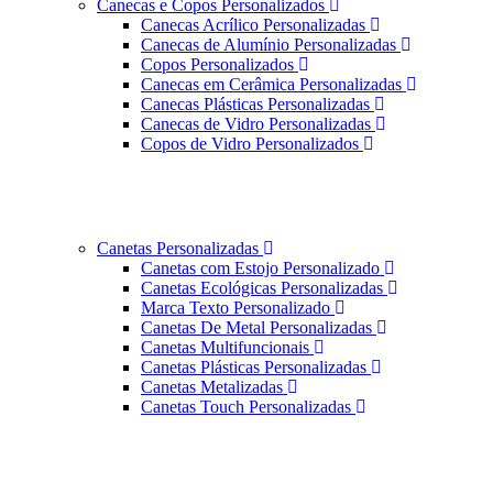
Canecas e Copos Personalizados
Canecas Acrílico Personalizadas
Canecas de Alumínio Personalizadas
Copos Personalizados
Canecas em Cerâmica Personalizadas
Canecas Plásticas Personalizadas
Canecas de Vidro Personalizadas
Copos de Vidro Personalizados
Canetas Personalizadas
Canetas com Estojo Personalizado
Canetas Ecológicas Personalizadas
Marca Texto Personalizado
Canetas De Metal Personalizadas
Canetas Multifuncionais
Canetas Plásticas Personalizadas
Canetas Metalizadas
Canetas Touch Personalizadas