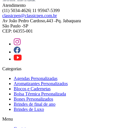
Atendimento
(11) 5034-4626| 11 95947-5399
classicpen@classicpen.com.br
Av João Pedro Cardoso,443 -Pq. Jabaquara
São Paulo -SP
CEP: 04355-001
Categorias
Agendas Personalizadas
Aromatizantes Personalizados
Blocos e Cadernetas
Bolsa Térmica Personalizada
Bones Personalizados
Brindes de final de ano
Brindes de Luxo
Menu