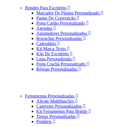
Brindes Para Escritório
Marcador De Página Personalizado
Pastas De Convenção
Porta Cartão Personalizado
Agendas
Apontadores Personalizados
Borrachas Personalizadas
Calendário
Kit Marca Texto
Kits De Escritório
Lupa Personalizada
Porta Crachá Personalizado
Réguas Personalizadas
Ferramentas Personalizadas
Alicate Multifunções
Canivetes Personalizados
Kit Ferramentas Para Brinde
Trenas Personalizadas
Portáteis