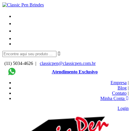
(11) 5034-4626 |
classicpen@classicpen.com.br
Atendimento Exclusivo
Empresa
|
Blog
|
Contato
|
Minha Conta
Login