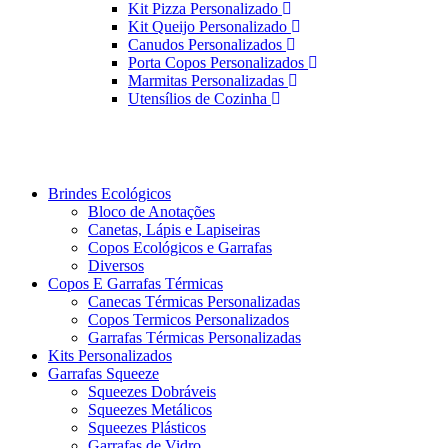
Kit Pizza Personalizado
Kit Queijo Personalizado
Canudos Personalizados
Porta Copos Personalizados
Marmitas Personalizadas
Utensílios de Cozinha
Brindes Ecológicos
Bloco de Anotações
Canetas, Lápis e Lapiseiras
Copos Ecológicos e Garrafas
Diversos
Copos E Garrafas Térmicas
Canecas Térmicas Personalizadas
Copos Termicos Personalizados
Garrafas Térmicas Personalizadas
Kits Personalizados
Garrafas Squeeze
Squeezes Dobráveis
Squeezes Metálicos
Squeezes Plásticos
Garrafas de Vidro