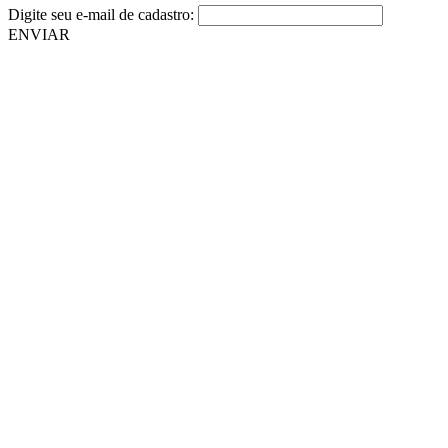
Digite seu e-mail de cadastro:
ENVIAR