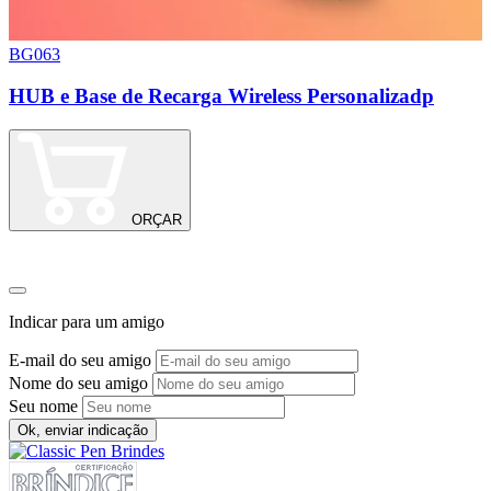
BG063
0
HUB e Base de Recarga Wireless Personalizadp
M
ORÇAR
Indicar para um amigo
E-mail do seu amigo
Nome do seu amigo
Seu nome
Ok, enviar indicação