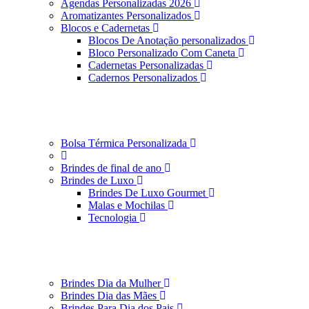
Agendas Personalizadas 2026
Aromatizantes Personalizados
Blocos e Cadernetas
Blocos De Anotação personalizados
Bloco Personalizado Com Caneta
Cadernetas Personalizadas
Cadernos Personalizados
Bolsa Térmica Personalizada
Brindes de final de ano
Brindes de Luxo
Brindes De Luxo Gourmet
Malas e Mochilas
Tecnologia
Brindes Dia da Mulher
Brindes Dia das Mães
Brindes Para Dia dos Pais