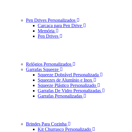
Pen Drives Personalizados
Carcaça para Pen Drive
Memória
Pen Drives
Relógios Personalizados
Garrafas Squeeze
Squeeze Dobrável Personalizada
Squeezes de Alumínio e Inox
Squeeze Plástico Personalizado
Garrafas De Vidro Personalizadas
Garrafas Personalizadas
Brindes Para Cozinha
Kit Churrasco Personalizado