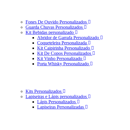
Fones De Ouvido Personalizados
Guarda Chuvas Personalizados
Kit Bebidas personalizado
Abridor de Garrafa Personalizado
Coqueteleira Personalizada
Kit Caipirinha Personalizado
Kit De Copos Personalizados
Kit Vinho Personalizado
Porta Whisky Personalizado
Kits Personalizados
Lapiseiras e Lápis personalizados
Lápis Personalizados
Lapiseiras Personalizadas