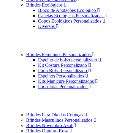
Brindes Ecológicos
Bloco de Anotações Ecológico
Canetas Ecológicas Personalizadas
Copos Ecológicos Personalizados
Diversos
Brindes Femininos Personalizados
Espelho de bolso personalizado
Kit Costura Personalizado
Porta Bolsa Personalizado
Espelhos Personalizados
Kits Manicure Personalizados
Porta Jóias Personalizados
Brindes Para Dia das Crianças
Brindes Masculinos Personalizados
Brindes Novembro Azul
Brindes Outubro Rosa