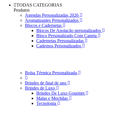
TODAS CATEGORIAS
Produtos
Agendas Personalizadas 2026
Aromatizantes Personalizados
Blocos e Cadernetas
Blocos De Anotação personalizados
Bloco Personalizado Com Caneta
Cadernetas Personalizadas
Cadernos Personalizados
Bolsa Térmica Personalizada
Brindes de final de ano
Brindes de Luxo
Brindes De Luxo Gourmet
Malas e Mochilas
Tecnologia