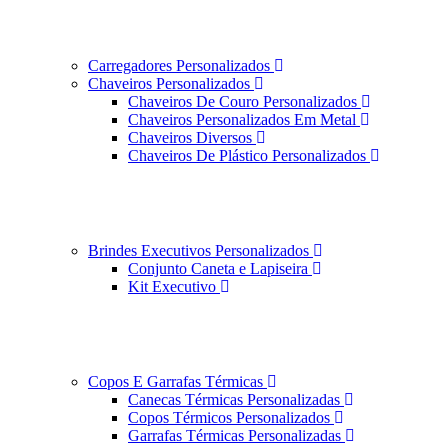
Carregadores Personalizados
Chaveiros Personalizados
Chaveiros De Couro Personalizados
Chaveiros Personalizados Em Metal
Chaveiros Diversos
Chaveiros De Plástico Personalizados
Brindes Executivos Personalizados
Conjunto Caneta e Lapiseira
Kit Executivo
Copos E Garrafas Térmicas
Canecas Térmicas Personalizadas
Copos Térmicos Personalizados
Garrafas Térmicas Personalizadas