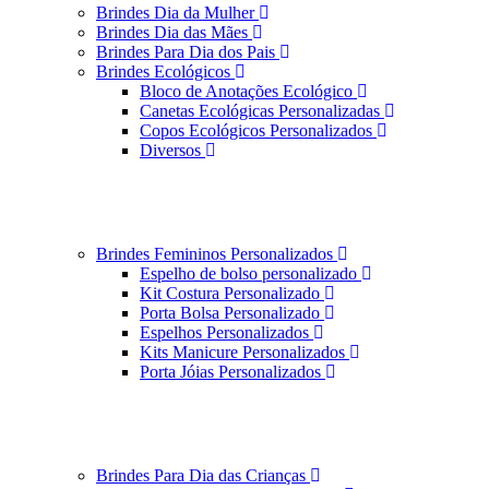
Brindes Dia da Mulher
Brindes Dia das Mães
Brindes Para Dia dos Pais
Brindes Ecológicos
Bloco de Anotações Ecológico
Canetas Ecológicas Personalizadas
Copos Ecológicos Personalizados
Diversos
Brindes Femininos Personalizados
Espelho de bolso personalizado
Kit Costura Personalizado
Porta Bolsa Personalizado
Espelhos Personalizados
Kits Manicure Personalizados
Porta Jóias Personalizados
Brindes Para Dia das Crianças