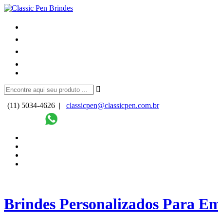
(11) 5034-4626 |
classicpen@classicpen.com.br
Brindes Personalizados Para E