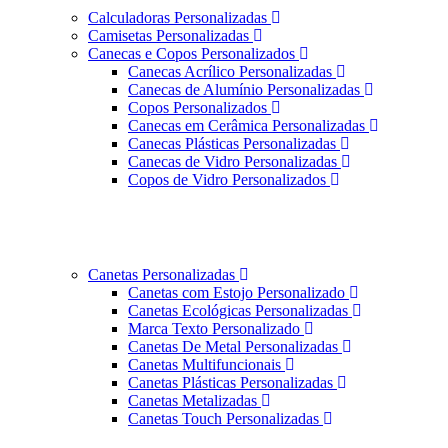
Calculadoras Personalizadas
Camisetas Personalizadas
Canecas e Copos Personalizados
Canecas Acrílico Personalizadas
Canecas de Alumínio Personalizadas
Copos Personalizados
Canecas em Cerâmica Personalizadas
Canecas Plásticas Personalizadas
Canecas de Vidro Personalizadas
Copos de Vidro Personalizados
Canetas Personalizadas
Canetas com Estojo Personalizado
Canetas Ecológicas Personalizadas
Marca Texto Personalizado
Canetas De Metal Personalizadas
Canetas Multifuncionais
Canetas Plásticas Personalizadas
Canetas Metalizadas
Canetas Touch Personalizadas