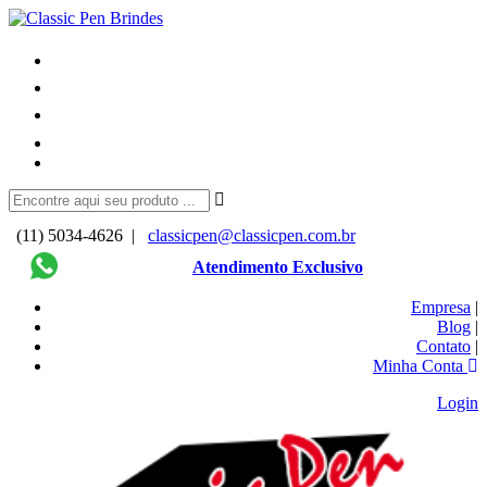
(11) 5034-4626 |
classicpen@classicpen.com.br
Atendimento Exclusivo
Empresa
|
Blog
|
Contato
|
Minha Conta
Login