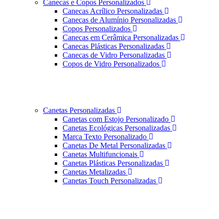
Canecas e Copos Personalizados
Canecas Acrílico Personalizadas
Canecas de Alumínio Personalizadas
Copos Personalizados
Canecas em Cerâmica Personalizadas
Canecas Plásticas Personalizadas
Canecas de Vidro Personalizadas
Copos de Vidro Personalizados
Canetas Personalizadas
Canetas com Estojo Personalizado
Canetas Ecológicas Personalizadas
Marca Texto Personalizado
Canetas De Metal Personalizadas
Canetas Multifuncionais
Canetas Plásticas Personalizadas
Canetas Metalizadas
Canetas Touch Personalizadas