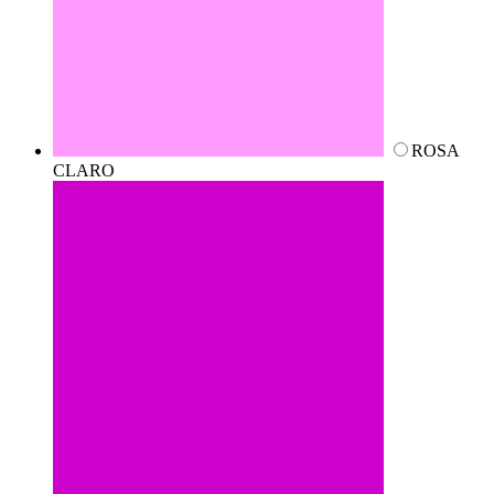
ROSA
CLARO