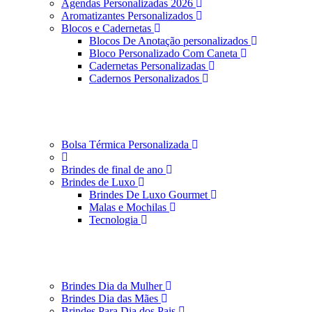
Agendas Personalizadas 2026
Aromatizantes Personalizados
Blocos e Cadernetas
Blocos De Anotação personalizados
Bloco Personalizado Com Caneta
Cadernetas Personalizadas
Cadernos Personalizados
Bolsa Térmica Personalizada
Brindes de final de ano
Brindes de Luxo
Brindes De Luxo Gourmet
Malas e Mochilas
Tecnologia
Brindes Dia da Mulher
Brindes Dia das Mães
Brindes Para Dia dos Pais