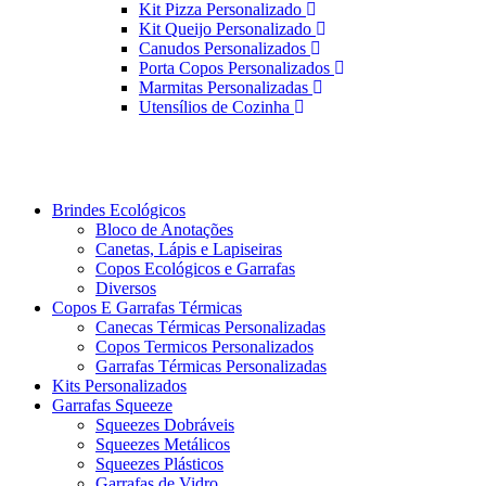
Kit Pizza Personalizado
Kit Queijo Personalizado
Canudos Personalizados
Porta Copos Personalizados
Marmitas Personalizadas
Utensílios de Cozinha
Brindes Ecológicos
Bloco de Anotações
Canetas, Lápis e Lapiseiras
Copos Ecológicos e Garrafas
Diversos
Copos E Garrafas Térmicas
Canecas Térmicas Personalizadas
Copos Termicos Personalizados
Garrafas Térmicas Personalizadas
Kits Personalizados
Garrafas Squeeze
Squeezes Dobráveis
Squeezes Metálicos
Squeezes Plásticos
Garrafas de Vidro