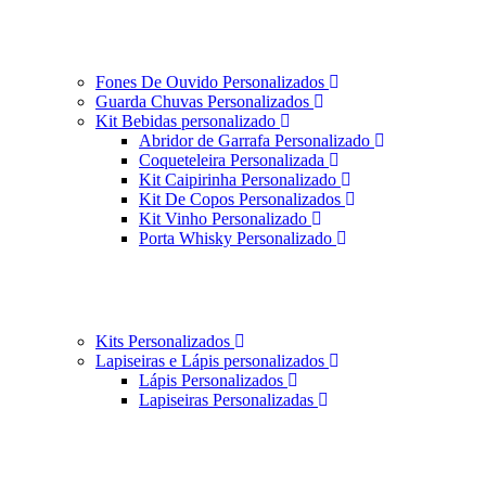
Fones De Ouvido Personalizados
Guarda Chuvas Personalizados
Kit Bebidas personalizado
Abridor de Garrafa Personalizado
Coqueteleira Personalizada
Kit Caipirinha Personalizado
Kit De Copos Personalizados
Kit Vinho Personalizado
Porta Whisky Personalizado
Kits Personalizados
Lapiseiras e Lápis personalizados
Lápis Personalizados
Lapiseiras Personalizadas