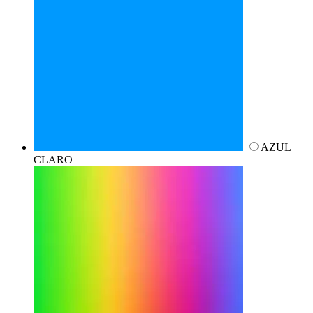
AZUL
CLARO