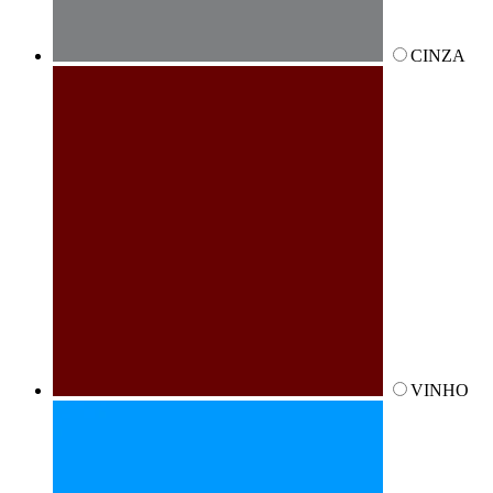
CINZA
VINHO