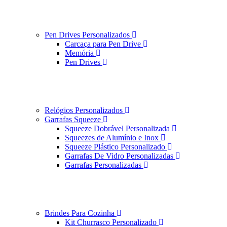
Pen Drives Personalizados
Carcaça para Pen Drive
Memória
Pen Drives
Relógios Personalizados
Garrafas Squeeze
Squeeze Dobrável Personalizada
Squeezes de Alumínio e Inox
Squeeze Plástico Personalizado
Garrafas De Vidro Personalizadas
Garrafas Personalizadas
Brindes Para Cozinha
Kit Churrasco Personalizado