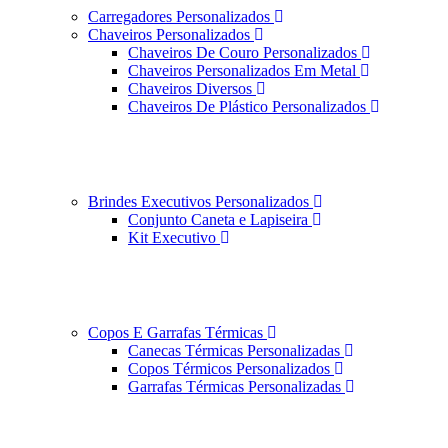
Carregadores Personalizados
Chaveiros Personalizados
Chaveiros De Couro Personalizados
Chaveiros Personalizados Em Metal
Chaveiros Diversos
Chaveiros De Plástico Personalizados
Brindes Executivos Personalizados
Conjunto Caneta e Lapiseira
Kit Executivo
Copos E Garrafas Térmicas
Canecas Térmicas Personalizadas
Copos Térmicos Personalizados
Garrafas Térmicas Personalizadas