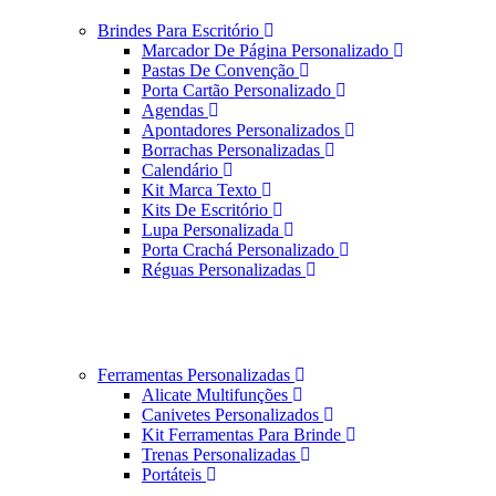
Brindes Para Escritório
Marcador De Página Personalizado
Pastas De Convenção
Porta Cartão Personalizado
Agendas
Apontadores Personalizados
Borrachas Personalizadas
Calendário
Kit Marca Texto
Kits De Escritório
Lupa Personalizada
Porta Crachá Personalizado
Réguas Personalizadas
Ferramentas Personalizadas
Alicate Multifunções
Canivetes Personalizados
Kit Ferramentas Para Brinde
Trenas Personalizadas
Portáteis