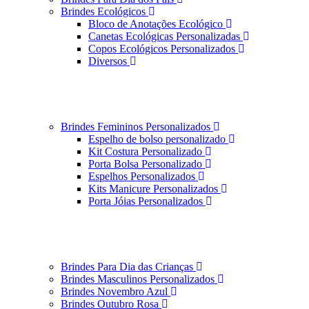
Brindes Ecológicos
Bloco de Anotações Ecológico
Canetas Ecológicas Personalizadas
Copos Ecológicos Personalizados
Diversos
Brindes Femininos Personalizados
Espelho de bolso personalizado
Kit Costura Personalizado
Porta Bolsa Personalizado
Espelhos Personalizados
Kits Manicure Personalizados
Porta Jóias Personalizados
Brindes Para Dia das Crianças
Brindes Masculinos Personalizados
Brindes Novembro Azul
Brindes Outubro Rosa